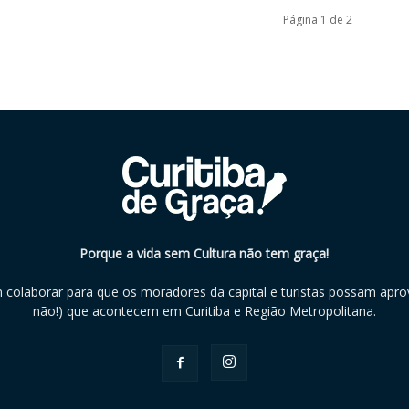
Página 1 de 2
Porque a vida sem Cultura não tem graça!
m colaborar para que os moradores da capital e turistas possam aprov
não!) que acontecem em Curitiba e Região Metropolitana.