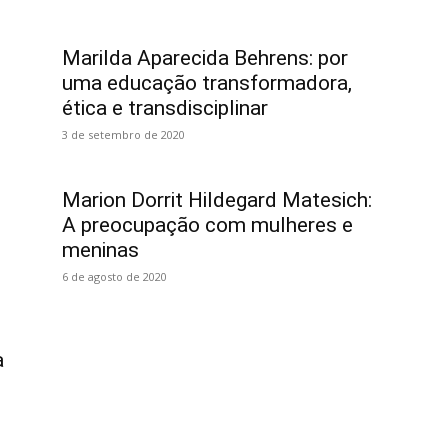
Marilda Aparecida Behrens: por
uma educação transformadora,
ética e transdisciplinar
3 de setembro de 2020
Marion Dorrit Hildegard Matesich:
A preocupação com mulheres e
meninas
6 de agosto de 2020
a