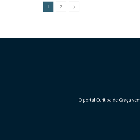
1
2
O portal Curitiba de Graça ve