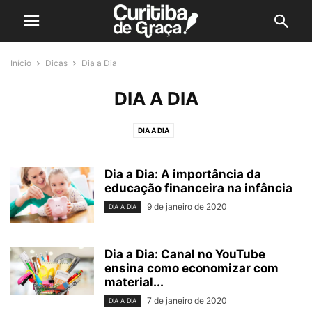
Início
Dicas
Dia a Dia
DIA A DIA
DIA A DIA
Dia a Dia: A importância da
educação financeira na infância
9 de janeiro de 2020
DIA A DIA
Dia a Dia: Canal no YouTube
ensina como economizar com
material...
7 de janeiro de 2020
DIA A DIA