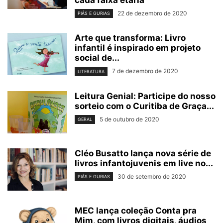
cada faixa etária
22 de dezembro de 2020
PIÁS E GURIAS
Arte que transforma: Livro
infantil é inspirado em projeto
social de...
7 de dezembro de 2020
LITERATURA
Leitura Genial: Participe do nosso
sorteio com o Curitiba de Graça...
5 de outubro de 2020
GERAL
Cléo Busatto lança nova série de
livros infantojuvenis em live no...
30 de setembro de 2020
PIÁS E GURIAS
MEC lança coleção Conta pra
Mim, com livros digitais, áudios