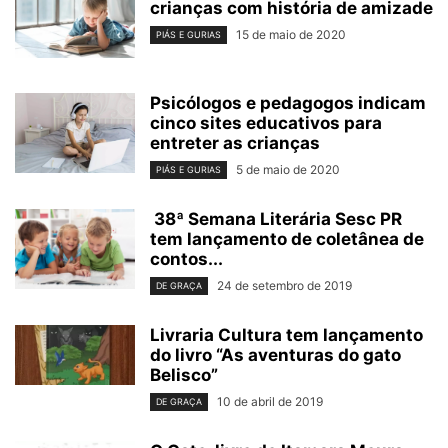
crianças com história de amizade
15 de maio de 2020
PIÁS E GURIAS
Psicólogos e pedagogos indicam
cinco sites educativos para
entreter as crianças
5 de maio de 2020
PIÁS E GURIAS
38ª Semana Literária Sesc PR
tem lançamento de coletânea de
contos...
24 de setembro de 2019
DE GRAÇA
Livraria Cultura tem lançamento
do livro “As aventuras do gato
Belisco”
10 de abril de 2019
DE GRAÇA