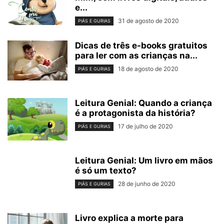
e...
31 de agosto de 2020
PIÁS E GURIAS
Dicas de três e-books gratuitos
para ler com as crianças na...
18 de agosto de 2020
PIÁS E GURIAS
Leitura Genial: Quando a criança
é a protagonista da história?
17 de julho de 2020
PIÁS E GURIAS
Leitura Genial: Um livro em mãos
é só um texto?
28 de junho de 2020
PIÁS E GURIAS
Livro explica a morte para