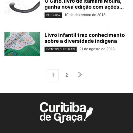
O Gato, livro de Itamara Moura,
ganha nova edição com ações...
10 de dezembro de 2018
DE GRAÇA
Livro infantil traz conhecimento
sobre a diversidade indígena
21 de agosto de 2018
EVENTOS CULTURAIS
1
2