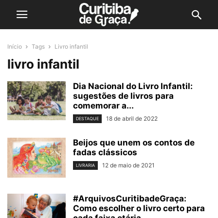
Início
Tags
Livro infantil
livro infantil
Dia Nacional do Livro Infantil:
sugestões de livros para
comemorar a...
18 de abril de 2022
DESTAQUE
Beijos que unem os contos de
fadas clássicos
12 de maio de 2021
LIVRARIA
#ArquivosCuritibadeGraça:
Como escolher o livro certo para