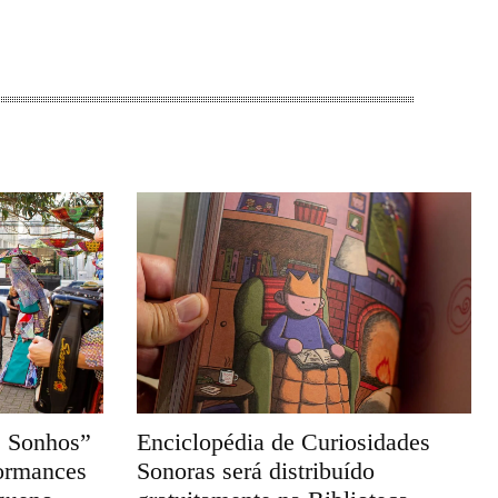
s Sonhos”
Enciclopédia de Curiosidades
formances
Sonoras será distribuído