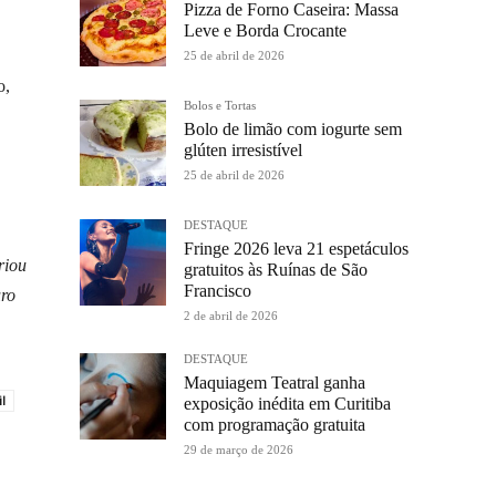
Pizza de Forno Caseira: Massa
Leve e Borda Crocante
25 de abril de 2026
o,
Bolos e Tortas
Bolo de limão com iogurte sem
glúten irresistível
25 de abril de 2026
DESTAQUE
Fringe 2026 leva 21 espetáculos
riou
gratuitos às Ruínas de São
Francisco
uro
2 de abril de 2026
DESTAQUE
Maquiagem Teatral ganha
il
exposição inédita em Curitiba
com programação gratuita
29 de março de 2026