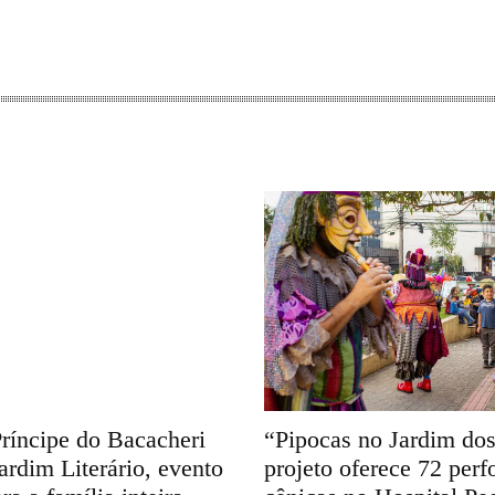
ríncipe do Bacacheri
“Pipocas no Jardim do
ardim Literário, evento
projeto oferece 72 per