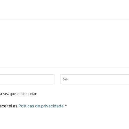
E-
mail:*
ma vez que eu comentar.
aceitei as
Políticas de privacidade
*