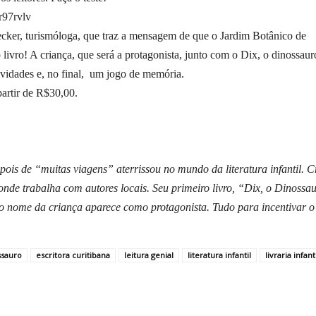
r97rvlv
ecker, turismóloga, que traz a mensagem de que o Jardim Botânico de
livro! A criança, que será a protagonista, junto com o Dix, o dinossaur
tividades e, no final, um jogo de memória.
artir de R$30,00.
pois de “muitas viagens” aterrissou no mundo da literatura infantil. C
onde trabalha com autores locais. Seu primeiro livro, “Dix, o Dinossa
 o nome da criança aparece como protagonista. Tudo para incentivar o
ssauro
escritora curitibana
leitura genial
literatura infantil
livraria infant