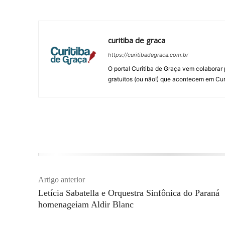
curitiba de graca
https://curitibadegraca.com.br
O portal Curitiba de Graça vem colaborar 
gratuitos (ou não!) que acontecem em Cur
Artigo anterior
Letícia Sabatella e Orquestra Sinfônica do Paraná
homenageiam Aldir Blanc