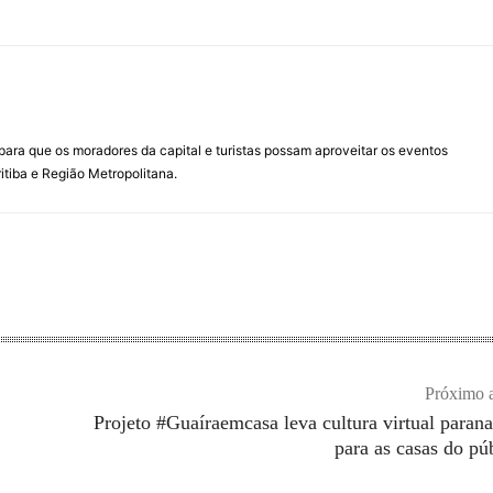
para que os moradores da capital e turistas possam aproveitar os eventos
itiba e Região Metropolitana.
Próximo a
Projeto #Guaíraemcasa leva cultura virtual paran
para as casas do pú