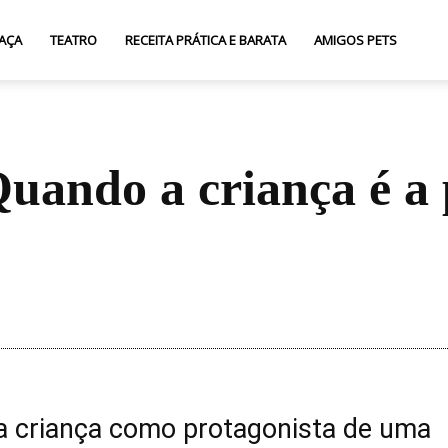
AÇA
TEATRO
RECEITA PRÁTICA E BARATA
AMIGOS PETS
Quando a criança é a 
Compartilhar
 a criança como protagonista de uma