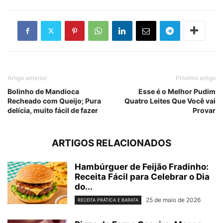
Artigo anterior
Próximo artigo
Bolinho de Mandioca
Esse é o Melhor Pudim
Recheado com Queijo; Pura
Quatro Leites Que Você vai
delícia, muito fácil de fazer
Provar
ARTIGOS RELACIONADOS
Hambúrguer de Feijão Fradinho:
Receita Fácil para Celebrar o Dia
do...
25 de maio de 2026
RECEITA PRÁTICA E BARATA