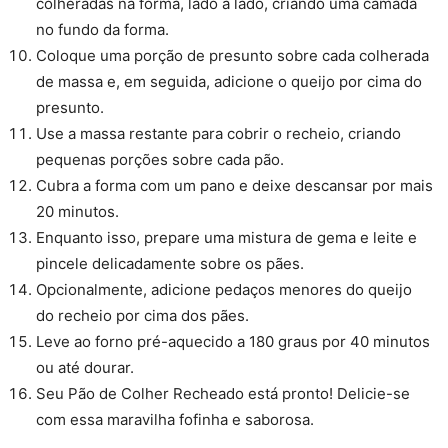
colheradas na forma, lado a lado, criando uma camada
no fundo da forma.
Coloque uma porção de presunto sobre cada colherada
de massa e, em seguida, adicione o queijo por cima do
presunto.
Use a massa restante para cobrir o recheio, criando
pequenas porções sobre cada pão.
Cubra a forma com um pano e deixe descansar por mais
20 minutos.
Enquanto isso, prepare uma mistura de gema e leite e
pincele delicadamente sobre os pães.
Opcionalmente, adicione pedaços menores do queijo
do recheio por cima dos pães.
Leve ao forno pré-aquecido a 180 graus por 40 minutos
ou até dourar.
Seu Pão de Colher Recheado está pronto! Delicie-se
com essa maravilha fofinha e saborosa.