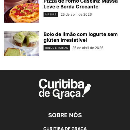
Pizza de Forno Caseira: Massa
Leve e Borda Crocante
25 de abril de 2026
MASSAS
Bolo de limão com iogurte sem
glúten irresistível
25 de abril de 2026
BOLOS E TORTAS
SOBRE NÓS
CURITIBA DE GRAÇA