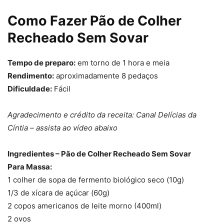
Como Fazer Pão de Colher
Recheado Sem Sovar
Tempo de preparo:
em torno de 1 hora e meia
Rendimento:
aproximadamente 8 pedaços
Dificuldade:
Fácil
Agradecimento e crédito da receita: Canal Delícias da
Cíntia – assista ao vídeo abaixo
Ingredientes – Pão de Colher Recheado Sem Sovar
Para Massa:
1 colher de sopa de fermento biológico seco (10g)
1/3 de xícara de açúcar (60g)
2 copos americanos de leite morno (400ml)
2 ovos