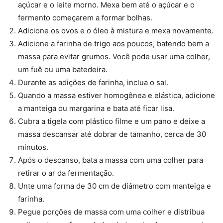
açúcar e o leite morno. Mexa bem até o açúcar e o
fermento começarem a formar bolhas.
Adicione os ovos e o óleo à mistura e mexa novamente.
Adicione a farinha de trigo aos poucos, batendo bem a
massa para evitar grumos. Você pode usar uma colher,
um fuê ou uma batedeira.
Durante as adições de farinha, inclua o sal.
Quando a massa estiver homogênea e elástica, adicione
a manteiga ou margarina e bata até ficar lisa.
Cubra a tigela com plástico filme e um pano e deixe a
massa descansar até dobrar de tamanho, cerca de 30
minutos.
Após o descanso, bata a massa com uma colher para
retirar o ar da fermentação.
Unte uma forma de 30 cm de diâmetro com manteiga e
farinha.
Pegue porções de massa com uma colher e distribua