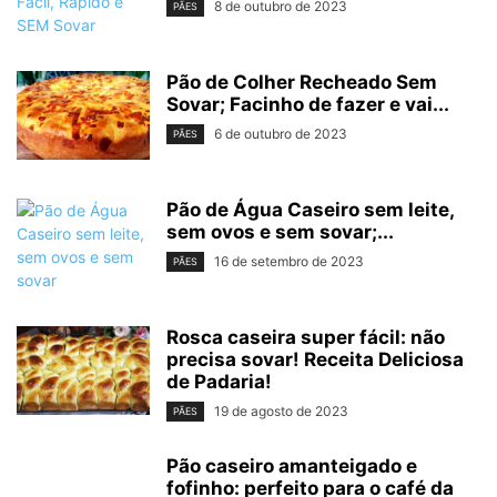
8 de outubro de 2023
PÃES
Pão de Colher Recheado Sem
Sovar; Facinho de fazer e vai...
6 de outubro de 2023
PÃES
Pão de Água Caseiro sem leite,
sem ovos e sem sovar;...
16 de setembro de 2023
PÃES
Rosca caseira super fácil: não
precisa sovar! Receita Deliciosa
de Padaria!
19 de agosto de 2023
PÃES
Pão caseiro amanteigado e
fofinho: perfeito para o café da