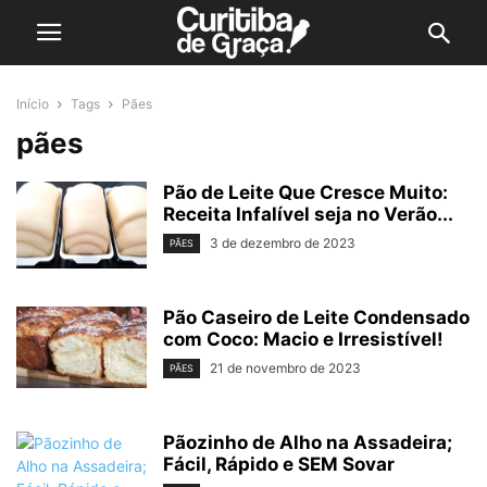
Início
Tags
Pães
pães
Pão de Leite Que Cresce Muito:
Receita Infalível seja no Verão...
3 de dezembro de 2023
PÃES
Pão Caseiro de Leite Condensado
com Coco: Macio e Irresistível!
21 de novembro de 2023
PÃES
Pãozinho de Alho na Assadeira;
Fácil, Rápido e SEM Sovar