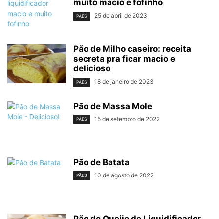
muito macio e fofinho
25 de abril de 2023
PÃES
Pão de Milho caseiro: receita
secreta pra ficar macio e
delicioso
18 de janeiro de 2023
PÃES
Pão de Massa Mole
15 de setembro de 2022
PÃES
Pão de Batata
10 de agosto de 2022
PÃES
Pão de Queijo de Liquidificador