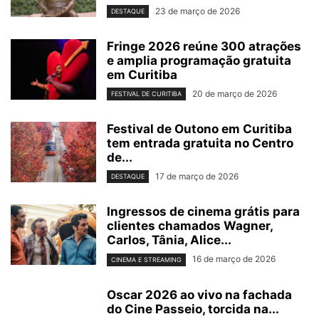
23 de março de 2026
DESTAQUE
Fringe 2026 reúne 300 atrações
e amplia programação gratuita
em Curitiba
20 de março de 2026
FESTIVAL DE CURITIBA
Festival de Outono em Curitiba
tem entrada gratuita no Centro
de...
17 de março de 2026
DESTAQUE
Ingressos de cinema grátis para
clientes chamados Wagner,
Carlos, Tânia, Alice...
16 de março de 2026
CINEMA E STREAMING
Oscar 2026 ao vivo na fachada
do Cine Passeio, torcida na...