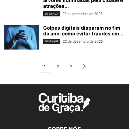
árvores iluminadas pela cidade e
atrações...
27 de dezembro de 2025
DE GRAÇA
Golpes digitais disparam no fim
do ano: como evitar fraudes em...
22 de dezembro de 2025
DESTAQUE
1
2
3