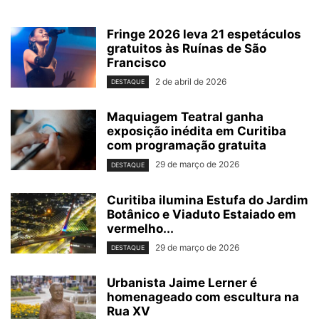
Fringe 2026 leva 21 espetáculos
gratuitos às Ruínas de São
Francisco
2 de abril de 2026
DESTAQUE
Maquiagem Teatral ganha
exposição inédita em Curitiba
com programação gratuita
29 de março de 2026
DESTAQUE
Curitiba ilumina Estufa do Jardim
Botânico e Viaduto Estaiado em
vermelho...
29 de março de 2026
DESTAQUE
Urbanista Jaime Lerner é
homenageado com escultura na
Rua XV