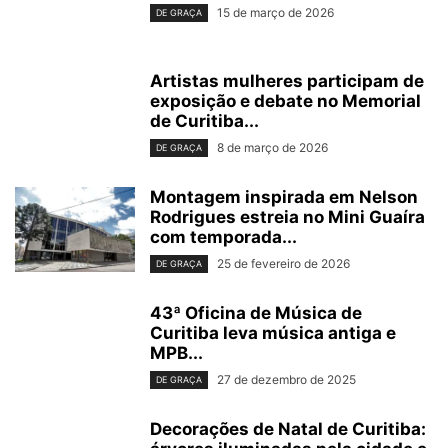
15 de março de 2026
DE GRAÇA
Artistas mulheres participam de
exposição e debate no Memorial
de Curitiba...
8 de março de 2026
DE GRAÇA
Montagem inspirada em Nelson
Rodrigues estreia no Mini Guaíra
com temporada...
25 de fevereiro de 2026
DE GRAÇA
43ª Oficina de Música de
Curitiba leva música antiga e
MPB...
27 de dezembro de 2025
DE GRAÇA
Decorações de Natal de Curitiba: