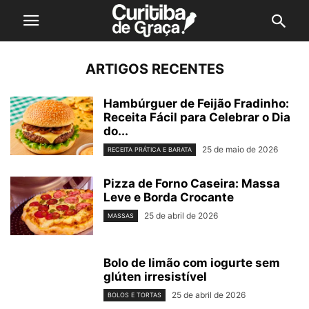
ARTIGOS RECENTES
Hambúrguer de Feijão Fradinho:
Receita Fácil para Celebrar o Dia
do...
25 de maio de 2026
RECEITA PRÁTICA E BARATA
Pizza de Forno Caseira: Massa
Leve e Borda Crocante
25 de abril de 2026
MASSAS
Bolo de limão com iogurte sem
glúten irresistível
25 de abril de 2026
BOLOS E TORTAS