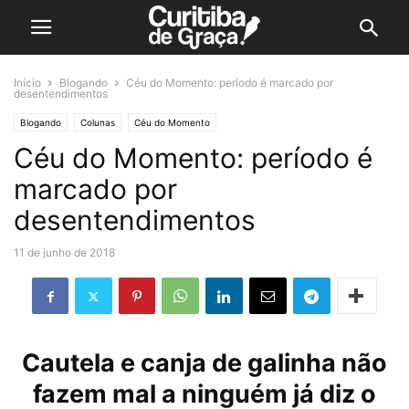
Início
Blogando
Céu do Momento: período é marcado por
desentendimentos
Blogando
Colunas
Céu do Momento
Céu do Momento: período é
marcado por
desentendimentos
11 de junho de 2018
Cautela e canja de galinha não
fazem mal a ninguém já diz o