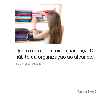
Quem mexeu na minha bagunça: O
hábito da organização ao alcance...
6 de março de 2019
Página 1 de 2