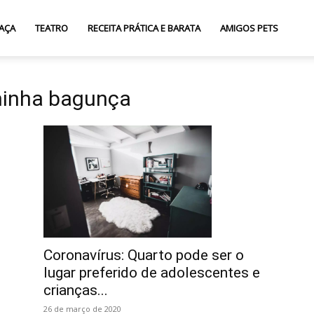
AÇA
TEATRO
RECEITA PRÁTICA E BARATA
AMIGOS PETS
minha bagunça
Coronavírus: Quarto pode ser o
lugar preferido de adolescentes e
crianças...
26 de março de 2020