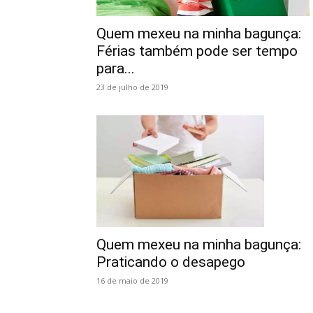
Quem mexeu na minha bagunça:
Férias também pode ser tempo
para...
23 de julho de 2019
Quem mexeu na minha bagunça:
Praticando o desapego
16 de maio de 2019