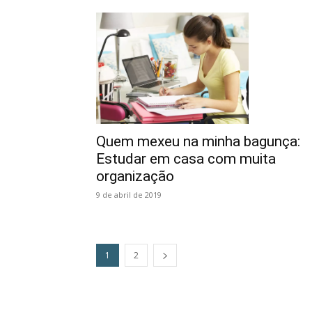
Quem mexeu na minha bagunça:
Estudar em casa com muita
organização
9 de abril de 2019
1
2