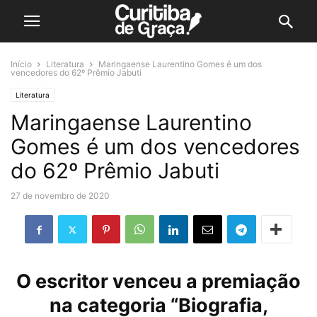
Início
Literatura
Maringaense Laurentino Gomes é um dos
vencedores do 62º Prêmio Jabuti
Literatura
Maringaense Laurentino
Gomes é um dos vencedores
do 62º Prêmio Jabuti
27 de novembro de 2020
O escritor venceu a premiação
na categoria “Biografia,