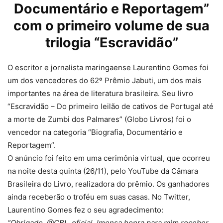
Documentário e Reportagem”
com o primeiro volume de sua
trilogia “Escravidão”
O escritor e jornalista maringaense Laurentino Gomes foi
um dos vencedores do 62º Prêmio Jabuti, um dos mais
importantes na área de literatura brasileira. Seu livro
“Escravidão – Do primeiro leilão de cativos de Portugal até
a morte de Zumbi dos Palmares” (Globo Livros) foi o
vencedor na categoria “Biografia, Documentário e
Reportagem”.
O anúncio foi feito em uma cerimônia virtual, que ocorreu
na noite desta quinta (26/11), pelo YouTube da Câmara
Brasileira do Livro, realizadora do prêmio. Os ganhadores
ainda receberão o troféu em suas casas. No Twitter,
Laurentino Gomes fez o seu agradecimento:
“Obrigado, @CBL_oficial. Imensa honra para mim receber