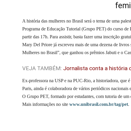
femi
A história das mulheres no Brasil será o tema de uma pales
Programa de Educação Tutorial (Grupo PET) do curso de Di
partir das 17h. Para assistir, basta fazer uma inscrição gratu
Mary Del Priore já escreveu mais de uma dezena de livros so
Mulheres no Brasil”, que ganhou os prêmios Jabuti e o 
VEJA TAMBÉM:
Jornalista conta a históri
Ex-professora na USP e na PUC-Rio, a historiadora, que é
Paris, ainda é colaboradora de vários periódicos nacionais 
O Grupo PET, formado por estudantes, com tutoria de um d
Mais informações no site
www.unibrasil.com.br/tag/pet
.