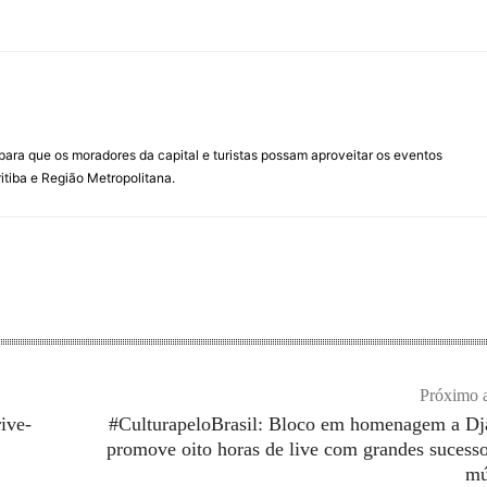
para que os moradores da capital e turistas possam aproveitar os eventos
itiba e Região Metropolitana.
Próximo a
ive-
#CulturapeloBrasil: Bloco em homenagem a Dj
promove oito horas de live com grandes sucess
mú