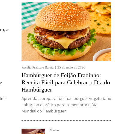
ro, a
Receita Prática e Barata
25 de maio de 2026
Hambúrguer de Feijão Fradinho:
Receita Fácil para Celebrar o Dia do
e
Hambúrguer
Aprenda a preparar um hambúrguer vegetariano
to”.
saboroso e prático para comemorar o Dia
Mundial do Hambúrguer
Massas