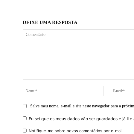
DEIXE UMA RESPOSTA
Comentário:
Nome:*
Salve meu nome, e-mail e site neste navegador para a próxi
Eu sei que os meus dados vão ser guardados e já li e 
Notifique-me sobre novos comentários por e-mail.