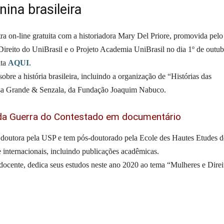
nina brasileira
tra on-line gratuita com a historiadora Mary Del Priore, promovida pelo
reito do UniBrasil e o Projeto Academia UniBrasil no dia 1º de outub
ita
AQUI
.
bre a história brasileira, incluindo a organização de “Histórias das
Casa Grande & Senzala, da Fundação Joaquim Nabuco.
a da Guerra do Contestado em documentário
 doutora pela USP e tem pós-doutorado pela Ecole des Hautes Etudes d
e internacionais, incluindo publicações acadêmicas.
ocente, dedica seus estudos neste ano 2020 ao tema “Mulheres e Direi