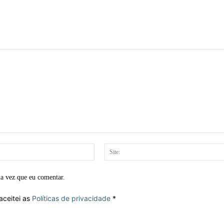
E-
mail:*
ma vez que eu comentar.
aceitei as
Políticas de privacidade
*