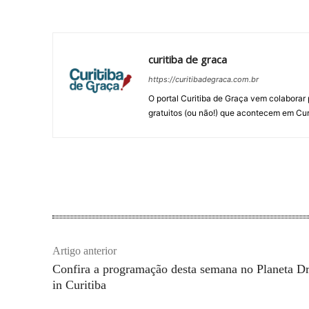
Compartilhar
curitiba de graca
https://curitibadegraca.com.br
O portal Curitiba de Graça vem colaborar 
gratuitos (ou não!) que acontecem em Cur
Artigo anterior
Confira a programação desta semana no Planeta Dr
in Curitiba