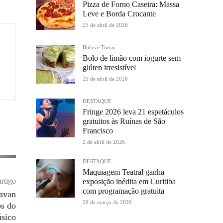
Pizza de Forno Caseira: Massa
Leve e Borda Crocante
25 de abril de 2026
Bolos e Tortas
Bolo de limão com iogurte sem
glúten irresistível
25 de abril de 2026
DESTAQUE
Fringe 2026 leva 21 espetáculos
gratuitos às Ruínas de São
Francisco
2 de abril de 2026
DESTAQUE
Maquiagem Teatral ganha
rtigo
exposição inédita em Curitiba
com programação gratuita
avan
29 de março de 2026
os do
sico