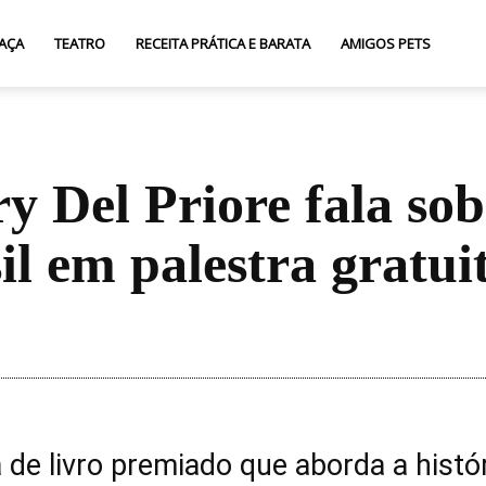
AÇA
TEATRO
RECEITA PRÁTICA E BARATA
AMIGOS PETS
 Del Priore fala sobr
il em palestra gratui
Compartilhar
 de livro premiado que aborda a histó