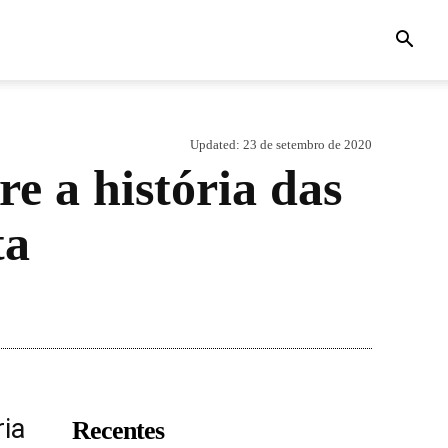
Updated:
23 de setembro de 2020
e a história das
ta
ria
Recentes