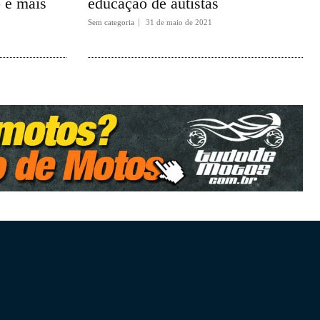
 e mais
educação de autistas
Sem categoria
31 de maio de 2021