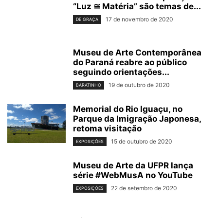
“Luz ≅ Matéria” são temas de...
17 de novembro de 2020
DE GRAÇA
Museu de Arte Contemporânea
do Paraná reabre ao público
seguindo orientações...
19 de outubro de 2020
BARATINHO
Memorial do Rio Iguaçu, no
Parque da Imigração Japonesa,
retoma visitação
15 de outubro de 2020
EXPOSIÇÕES
Museu de Arte da UFPR lança
série #WebMusA no YouTube
22 de setembro de 2020
EXPOSIÇÕES