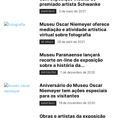
premiado artista Schwanke
3 de maio de 2021
BARATINHO
Museu Oscar Niemeyer oferece
mediação e atividade artística
virtual sobre fotografia
28 de abril de 2021
DE GRAÇA
Museu Paranaense lançará
recorte on-line de exposição
sobre a história da...
7 de dezembro de 2020
EXPOSIÇÕES
Aniversário do Museu Oscar
Niemeyer tem ações especiais
para os visitantes
18 de novembro de 2020
BARATINHO
Obras e artistas da exposição