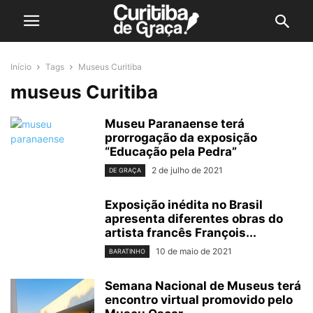
Início
Tags
Museus Curitiba
museus Curitiba
Museu Paranaense terá
prorrogação da exposição
“Educação pela Pedra”
2 de julho de 2021
DE GRAÇA
Exposição inédita no Brasil
apresenta diferentes obras do
artista francês François...
10 de maio de 2021
BARATINHO
Semana Nacional de Museus terá
encontro virtual promovido pelo