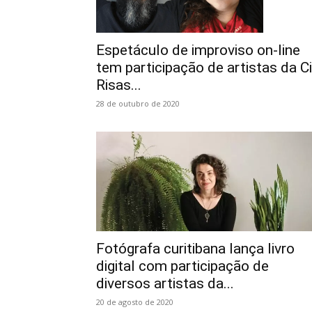
Espetáculo de improviso on-line
tem participação de artistas da C
Risas...
28 de outubro de 2020
Fotógrafa curitibana lança livro
digital com participação de
diversos artistas da...
20 de agosto de 2020