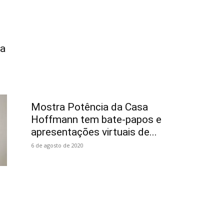
ia
Mostra Potência da Casa
Hoffmann tem bate-papos e
apresentações virtuais de...
6 de agosto de 2020