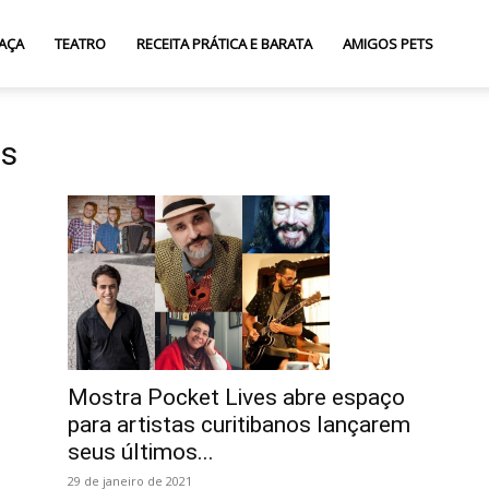
AÇA
TEATRO
RECEITA PRÁTICA E BARATA
AMIGOS PETS
os
Mostra Pocket Lives abre espaço
para artistas curitibanos lançarem
seus últimos...
29 de janeiro de 2021