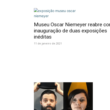
Museu Oscar Niemeyer reabre c
inauguração de duas exposições
inéditas
11 de janeiro de 2021