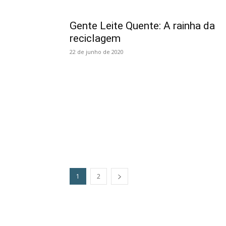
Gente Leite Quente: A rainha da
reciclagem
22 de junho de 2020
1
2