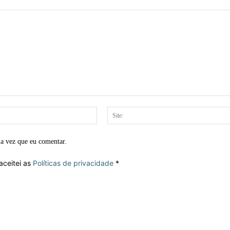
E-
mail:*
ma vez que eu comentar.
aceitei as
Políticas de privacidade
*