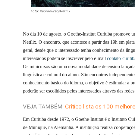
Foto: Reprodução/Netflix
No dia 10 de agosto, o Goethe-Institut Curitiba promove 
Netflix. O encontro, que acontece a partir das 19h em pla
geral, desde que o interessado tenha conhecimento da língu
interessados podem se inscrever pelo e-mail
contato-curit
Os minicursos são uma nova modalidade de ensino lançada 
linguística e cultural do aluno. São encontros independen
conhecimento básico do idioma, o objetivo é estimular a pr
poderão ser escolhidos pelos interessados através das redes 
VEJA TAMBÉM:
Crítico lista os 100 melhor
Em Curitiba desde 1972, o Goethe-Institut é o Instituto C
de Munique, na Alemanha. A instituição realiza cooperações