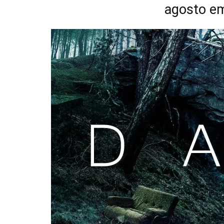
agosto em