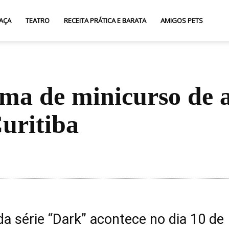
AÇA
TEATRO
RECEITA PRÁTICA E BARATA
AMIGOS PETS
ema de minicurso de 
Curitiba
Compartilhar
a série “Dark” acontece no dia 10 de