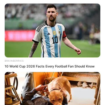
BRAINBERRIES
10 World Cup 2026 Facts Every Football Fan Should Know