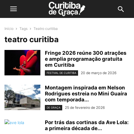
Início
Tags
Teatro curitiba
teatro curitiba
Fringe 2026 reúne 300 atrações
e amplia programação gratuita
em Curitiba
20 de março de 2026
FESTIVAL DE CURITIBA
Montagem inspirada em Nelson
Rodrigues estreia no Mini Guaíra
com temporada...
25 de fevereiro de 2026
DE GRAÇA
Por trás das cortinas da Ave Lola:
a primeira década de...