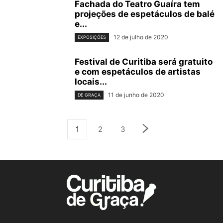
Fachada do Teatro Guaíra tem
projeções de espetáculos de balé
e...
12 de julho de 2020
EXPOSIÇÕES
Festival de Curitiba será gratuito
e com espetáculos de artistas
locais...
11 de junho de 2020
DE GRAÇA
1
2
3