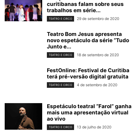
curitibanas falam sobre seus
trabalhos em série...
29 de setembro de 2020
TEATRO E CIRCO
Teatro Bom Jesus apresenta
novo espetáculo da série “Tudo
Junto e...
18 de setembro de 2020
TEATRO E CIRCO
FestOnline: Festival de Curitiba
terá pré-versão digital gratuita
4 de setembro de 2020
TEATRO E CIRCO
Espetáculo teatral “Farol” ganha
mais uma apresentação virtual
ao vivo
13 de julho de 2020
TEATRO E CIRCO