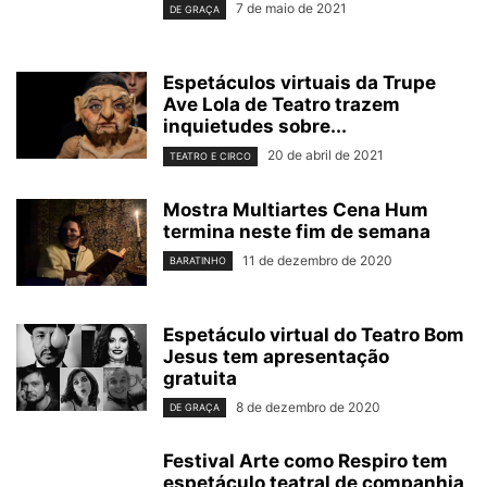
7 de maio de 2021
DE GRAÇA
Espetáculos virtuais da Trupe
Ave Lola de Teatro trazem
inquietudes sobre...
20 de abril de 2021
TEATRO E CIRCO
Mostra Multiartes Cena Hum
termina neste fim de semana
11 de dezembro de 2020
BARATINHO
Espetáculo virtual do Teatro Bom
Jesus tem apresentação
gratuita
8 de dezembro de 2020
DE GRAÇA
Festival Arte como Respiro tem
espetáculo teatral de companhia