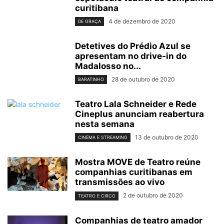
curitibana
4 de dezembro de 2020
DE GRAÇA
Detetives do Prédio Azul se
apresentam no drive-in do
Madalosso no...
28 de outubro de 2020
BARATINHO
Teatro Lala Schneider e Rede
Cineplus anunciam reabertura
nesta semana
13 de outubro de 2020
CINEMA E STREAMING
Mostra MOVE de Teatro reúne
companhias curitibanas em
transmissões ao vivo
2 de outubro de 2020
TEATRO E CIRCO
Companhias de teatro amador