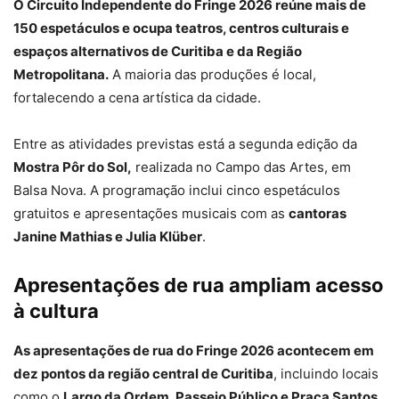
O Circuito Independente do Fringe 2026 reúne mais de
150 espetáculos e ocupa teatros, centros culturais e
espaços alternativos de Curitiba e da Região
Metropolitana.
A maioria das produções é local,
fortalecendo a cena artística da cidade.
Entre as atividades previstas está a segunda edição da
Mostra Pôr do Sol,
realizada no Campo das Artes, em
Balsa Nova. A programação inclui cinco espetáculos
gratuitos e apresentações musicais com as
cantoras
Janine Mathias e Julia Klüber
.
Apresentações de rua ampliam acesso
à cultura
As apresentações de rua do Fringe 2026 acontecem em
dez pontos da região central de Curitiba
, incluindo locais
como o
Largo da Ordem, Passeio Público e Praça Santos