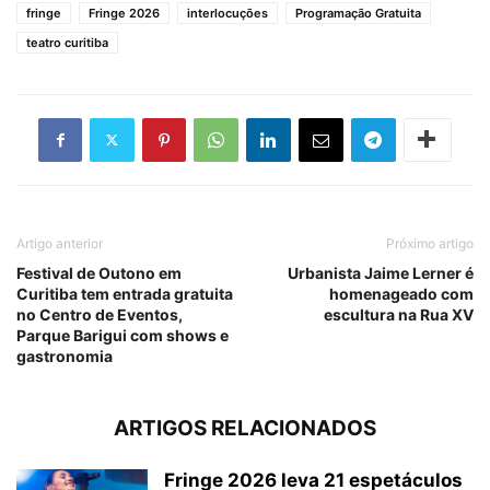
fringe
Fringe 2026
interlocuções
Programação Gratuita
teatro curitiba
Artigo anterior
Próximo artigo
Festival de Outono em
Urbanista Jaime Lerner é
Curitiba tem entrada gratuita
homenageado com
no Centro de Eventos,
escultura na Rua XV
Parque Barigui com shows e
gastronomia
ARTIGOS RELACIONADOS
Fringe 2026 leva 21 espetáculos