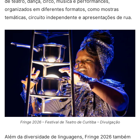
de teatro, dança, circo, música e performances,
organizados em diferentes formatos, como mostras
temáticas, circuito independente e apresentações de rua.
Fringe 2026 – Festival de Teatro de Curitiba – Divulgação
Além da diversidade de linguagens, Fringe 2026 também