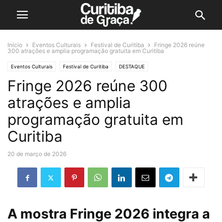
Início
Eventos Culturais
Festival de Curitiba
Fringe 2026 reúne
300 atrações e amplia programação gratuita em Curitiba
Eventos Culturais
Festival de Curitiba
DESTAQUE
Fringe 2026 reúne 300
atrações e amplia
programação gratuita em
Curitiba
20 de março de 2026
A mostra Fringe 2026 integra a