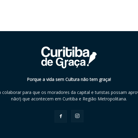
Porque a vida sem Cultura não tem graça!
m colaborar para que os moradores da capital e turistas possam aprov
não!) que acontecem em Curitiba e Região Metropolitana.