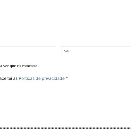
E-
mail:*
ma vez que eu comentar.
aceitei as
Políticas de privacidade
*