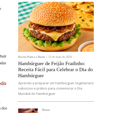
o
buir
Receita Prática e Barata
25 de maio de 2026
Hambúrguer de Feijão Fradinho:
adas
Receita Fácil para Celebrar o Dia do
Hambúrguer
odo
Aprenda a preparar um hambúrguer vegetariano
saboroso e prático para comemorar o Dia
Mundial do Hambúrguer
s
m dos
Massas