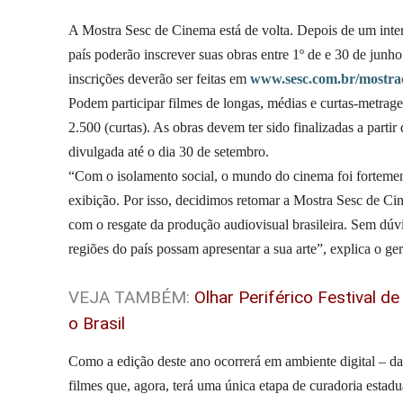
A Mostra Sesc de Cinema está de volta. Depois de um inte
país poderão inscrever suas obras entre 1º de e 30 de junho
inscrições deverão ser feitas em
www.sesc.com.br/mostr
Podem participar filmes de longas, médias e curtas-metrag
2.500 (curtas). As obras devem ter sido finalizadas a partir
divulgada até o dia 30 de setembro.
“Com o isolamento social, o mundo do cinema foi fortemen
exibição. Por isso, decidimos retomar a Mostra Sesc de C
com o resgate da produção audiovisual brasileira. Sem dúv
regiões do país possam apresentar a sua arte”, explica o 
VEJA TAMBÉM:
Olhar Periférico Festival 
o Brasil
Como a edição deste ano ocorrerá em ambiente digital – da
filmes que, agora, terá uma única etapa de curadoria esta