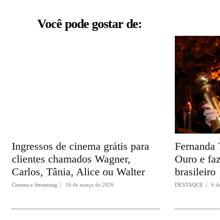
Você pode gostar de:
Ingressos de cinema grátis para
Fernanda 
clientes chamados Wagner,
Ouro e faz
Carlos, Tânia, Alice ou Walter
brasileiro
Cinema e Streaming
16 de março de 2026
DESTAQUE
6 d