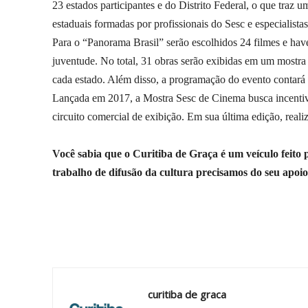
23 estados participantes e do Distrito Federal, o que traz 
estaduais formadas por profissionais do Sesc e especialista
Para o “Panorama Brasil” serão escolhidos 24 filmes e have
juventude. No total, 31 obras serão exibidas em um mostr
cada estado. Além disso, a programação do evento contará 
Lançada em 2017, a Mostra Sesc de Cinema busca incentivar
circuito comercial de exibição. Em sua última edição, re
Você sabia que o Curitiba de Graça é um veículo feito
trabalho de difusão da cultura precisamos do seu apoi
Compartilhar
curitiba de graca