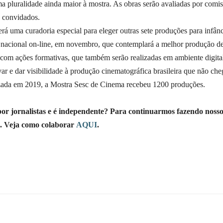
uma pluralidade ainda maior à mostra. As obras serão avaliadas por comi
s convidados.
rá uma curadoria especial para eleger outras sete produções para infânc
a nacional on-line, em novembro, que contemplará a melhor produção d
com ações formativas, que também serão realizadas em ambiente digita
 e dar visibilidade à produção cinematográfica brasileira que não che
alizada em 2019, a Mostra Sesc de Cinema recebeu 1200 produções.
 por jornalistas e é independente? Para continuarmos fazendo noss
o. Veja como colaborar
AQUI
.