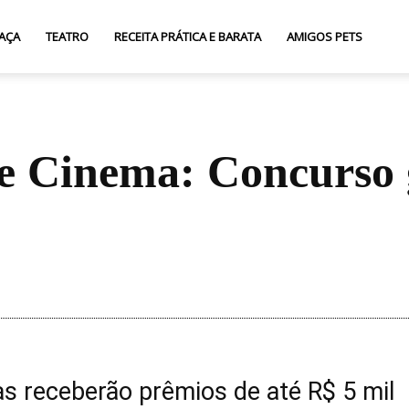
AÇA
TEATRO
RECEITA PRÁTICA E BARATA
AMIGOS PETS
de Cinema: Concurso
Compartilhar
s receberão prêmios de até R$ 5 mil