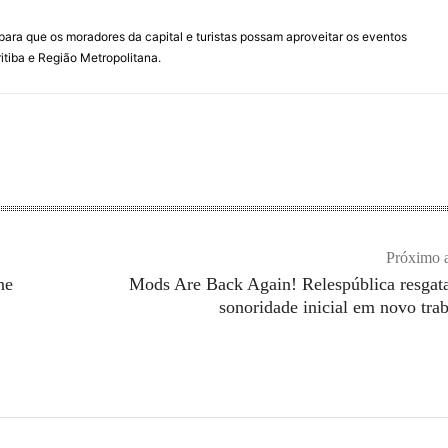
para que os moradores da capital e turistas possam aproveitar os eventos
itiba e Região Metropolitana.
Próximo a
ne
Mods Are Back Again! Relespública resgat
sonoridade inicial em novo tra