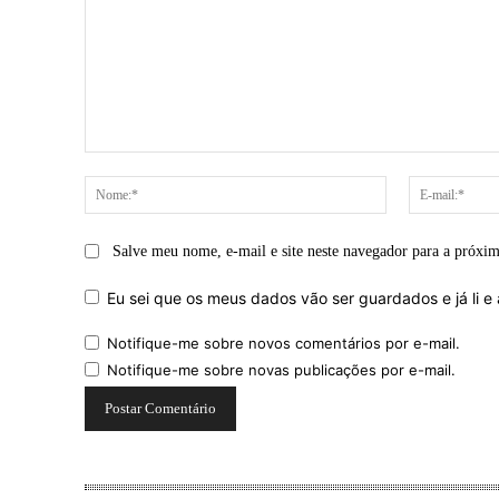
Comentário:
Nome:*
Salve meu nome, e-mail e site neste navegador para a próxi
Eu sei que os meus dados vão ser guardados e já li e 
Notifique-me sobre novos comentários por e-mail.
Notifique-me sobre novas publicações por e-mail.