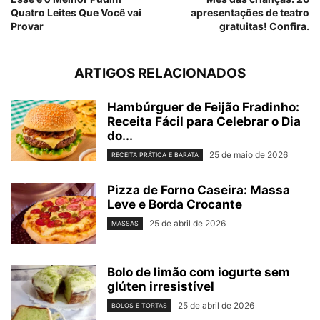
Quatro Leites Que Você vai
apresentações de teatro
Provar
gratuitas! Confira.
ARTIGOS RELACIONADOS
Hambúrguer de Feijão Fradinho:
Receita Fácil para Celebrar o Dia
do...
25 de maio de 2026
RECEITA PRÁTICA E BARATA
Pizza de Forno Caseira: Massa
Leve e Borda Crocante
25 de abril de 2026
MASSAS
Bolo de limão com iogurte sem
glúten irresistível
25 de abril de 2026
BOLOS E TORTAS