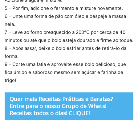
Adicione a água e misture.
5 – Por fim, adicione o fermento e misture novamente.
6 – Unte uma forma de pão com óleo e despeje a massa
nela.
7 – Leve ao forno preaquecido a 200°C por cerca de 40
minutos ou até que o bolo esteja dourado e firme ao toque.
8 – Após assar, deixe o bolo esfriar antes de retirá-lo da
forma.
9 – Corte uma fatia e aproveite esse bolo delicioso, que
fica úmido e saboroso mesmo sem açúcar e farinha de
trigo!
Quer mais Receitas Práticas e Baratas?
Entre para o nosso Grupo de Whats!
Receitas todos o dias! CLIQUE!