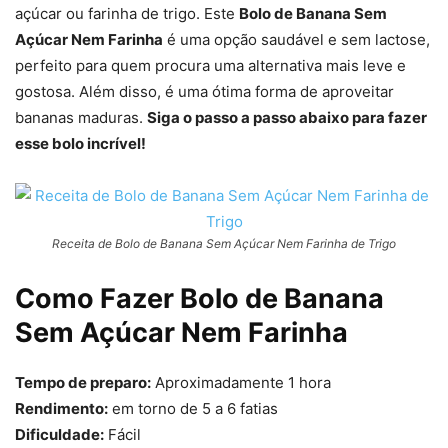
açúcar ou farinha de trigo. Este
Bolo de Banana Sem
Açúcar Nem Farinha
é uma opção saudável e sem lactose,
perfeito para quem procura uma alternativa mais leve e
gostosa. Além disso, é uma ótima forma de aproveitar
bananas maduras.
Siga o passo a passo abaixo para fazer
esse bolo incrível!
Receita de Bolo de Banana Sem Açúcar Nem Farinha de Trigo
Como Fazer Bolo de Banana
Sem Açúcar Nem Farinha
Tempo de preparo:
Aproximadamente 1 hora
Rendimento:
em torno de 5 a 6 fatias
Dificuldade:
Fácil