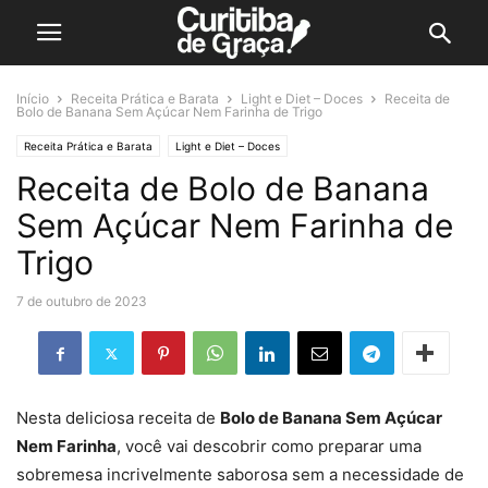
Início
Receita Prática e Barata
Light e Diet – Doces
Receita de
Bolo de Banana Sem Açúcar Nem Farinha de Trigo
Receita Prática e Barata
Light e Diet – Doces
Receita de Bolo de Banana
Sem Açúcar Nem Farinha de
Trigo
7 de outubro de 2023
Nesta deliciosa receita de
Bolo de Banana Sem Açúcar
Nem Farinha
, você vai descobrir como preparar uma
sobremesa incrivelmente saborosa sem a necessidade de