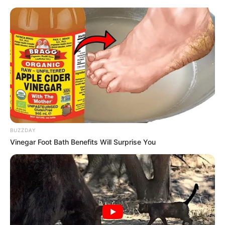
BUZZDAY
Vinegar Foot Bath Benefits Will Surprise You