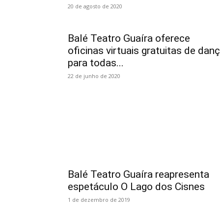
20 de agosto de 2020
Balé Teatro Guaíra oferece
oficinas virtuais gratuitas de dan
para todas...
22 de junho de 2020
Balé Teatro Guaíra reapresenta
espetáculo O Lago dos Cisnes
1 de dezembro de 2019