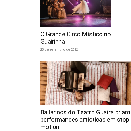
O Grande Circo Místico no
Guairinha
23 de setembro de 2022
Bailarinos do Teatro Guaíra criam
performances artísticas em stop
motion