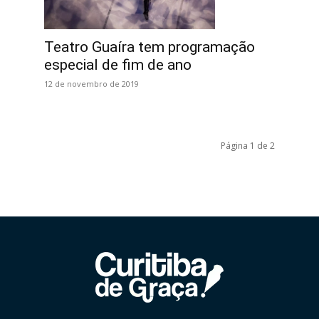
Teatro Guaíra tem programação
especial de fim de ano
12 de novembro de 2019
Página 1 de 2