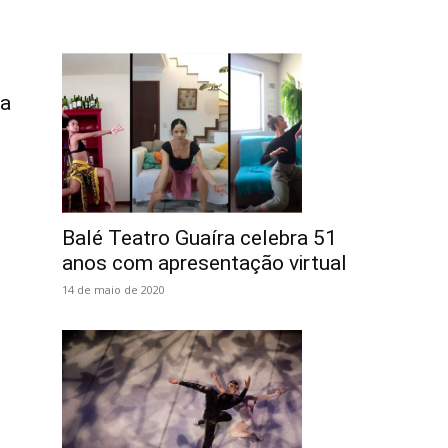
ça
Balé Teatro Guaíra celebra 51
anos com apresentação virtual
14 de maio de 2020