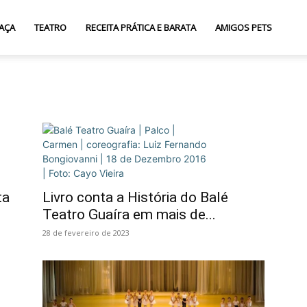
AÇA
TEATRO
RECEITA PRÁTICA E BARATA
AMIGOS PETS
ta
Livro conta a História do Balé
Teatro Guaíra em mais de...
28 de fevereiro de 2023