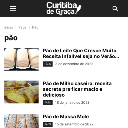
Início
Tags
Pão
pão
Pão de Leite Que Cresce Muito:
Receita Infalível seja no Verão...
3 de dezembro de 2023
PÃES
Pão de Milho caseiro: receita
secreta pra ficar macio e
delicioso
18 de janeiro de 2023
PÃES
Pão de Massa Mole
15 de setembro de 2022
PÃES