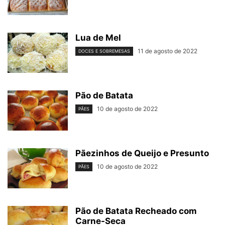
Lua de Mel
11 de agosto de 2022
DOCES E SOBREMESAS
Pão de Batata
10 de agosto de 2022
PÃES
Pãezinhos de Queijo e Presunto
10 de agosto de 2022
PÃES
Pão de Batata Recheado com
Carne-Seca