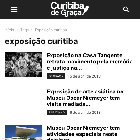
Início
Tags
Exposição curitiba
exposição curitiba
Exposição na Casa Tangente
retrata movimento pela memória
e justiça na...
15 de abril de 2018
DE GRAÇA
Exposição de arte asiática no
Museu Oscar Niemeyer tem
visita mediada...
6 de abril de 2018
BARATINHO
Museu Oscar Niemeyer tem
atividades especiais neste