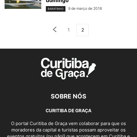
domingo
9 de março de 2018
BARATINHO
1
2
SOBRE NÓS
CURITIBA DE GRAÇA
O portal Curitiba de Graça vem colaborar para que os
moradores da capital e turistas possam aproveitar os
eventos gratuitos (ou não!) que acontecem em Curitiba e