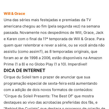
Will & Grace
Uma das séries mais festejadas e premiadas da TV
americana chegou ao fim (pela segunda vez) na semana
passada. Novamente nos despedimos de Will, Grace, Jack
e Karen com o final da 11ª temporada de Will & Grace. Para
quem quer relembrar e rever a série, ou se você ainda não
assistiu (como assim?), as 8 temporadas originais, que
foram ao ar de 1998 a 2006, estão disponíveis na Amazon
Prime (1 a 8) e no Globo Play (1 a 10). Imperdível!
DICA DE INTERNET
Cirque du Soleil tem o prazer de anunciar que sua
programação especial de sexta-feira está aumentando
com a adição de dois novos formatos de conteúdos:
“Cirque du Soleil Presents: The Best Of” que mostra
destaques ao vivo das acrobacias preferidas dos fãs, e
“Behind the Curtain” que destaca o processo de criação de