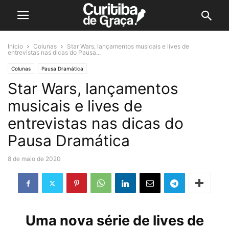
Início
Colunas
Star Wars, lançamentos musicais e lives de
entrevistas nas dicas do Pausa...
Colunas
Pausa Dramática
Star Wars, lançamentos
musicais e lives de
entrevistas nas dicas do
Pausa Dramática
8 de maio de 2020
Uma nova série de lives de