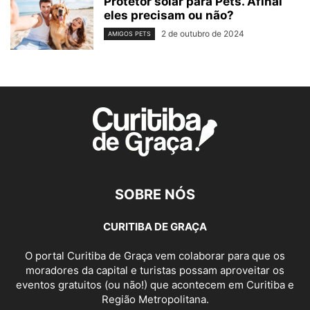
Protetor solar para Pets. Afinal
eles precisam ou não?
2 de outubro de 2024
AMIGOS PETS
SOBRE NÓS
CURITIBA DE GRAÇA
O portal Curitiba de Graça vem colaborar para que os
moradores da capital e turistas possam aproveitar os
eventos gratuitos (ou não!) que acontecem em Curitiba e
Região Metropolitana.