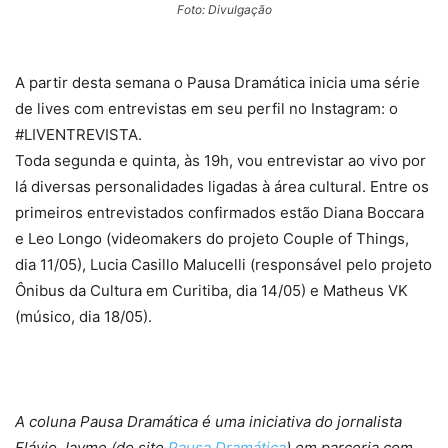
Foto: Divulgação
A partir desta semana o Pausa Dramática inicia uma série
de lives com entrevistas em seu perfil no Instagram: o
#LIVENTREVISTA.
Toda segunda e quinta, às 19h, vou entrevistar ao vivo por
lá diversas personalidades ligadas à área cultural. Entre os
primeiros entrevistados confirmados estão Diana Boccara
e Leo Longo (videomakers do projeto Couple of Things,
dia 11/05), Lucia Casillo Malucelli (responsável pelo projeto
Ônibus da Cultura em Curitiba, dia 14/05) e Matheus VK
(músico, dia 18/05).
A coluna Pausa Dramática é uma iniciativa do jornalista
Flávio Jayme (do site
Pausa Dramática
) em parceria com