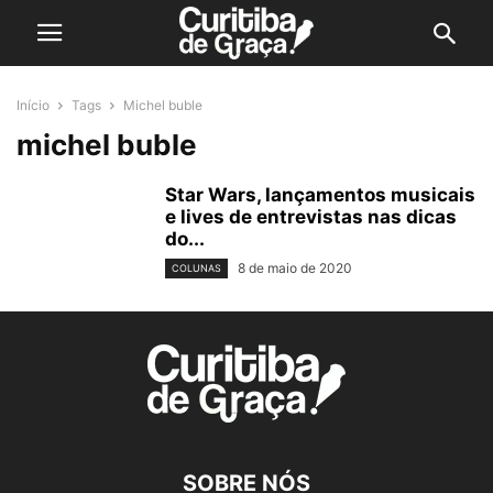
Início
Tags
Michel buble
michel buble
Star Wars, lançamentos musicais
e lives de entrevistas nas dicas
do...
8 de maio de 2020
COLUNAS
SOBRE NÓS