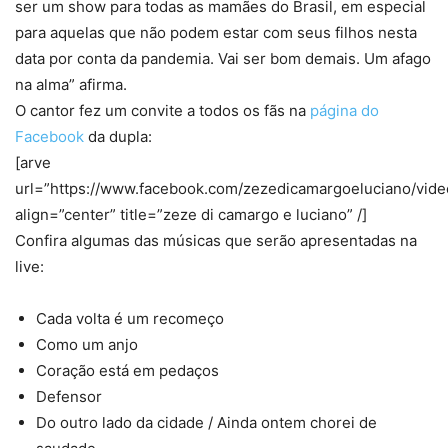
ser um show para todas as mamães do Brasil, em especial
para aquelas que não podem estar com seus filhos nesta
data por conta da pandemia. Vai ser bom demais. Um afago
na alma” afirma.
O cantor fez um convite a todos os fãs na
página do
Facebook
da dupla:
[arve
url=”https://www.facebook.com/zezedicamargoeluciano/vid
align=”center” title=”zeze di camargo e luciano” /]
Confira algumas das músicas que serão apresentadas na
live:
Cada volta é um recomeço
Como um anjo
Coração está em pedaços
Defensor
Do outro lado da cidade / Ainda ontem chorei de