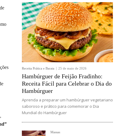
 de
como
ações
Receita Prática e Barata
25 de maio de 2026
Hambúrguer de Feijão Fradinho:
Receita Fácil para Celebrar o Dia do
de
Hambúrguer
Aprenda a preparar um hambúrguer vegetariano
saboroso e prático para comemorar o Dia
Mundial do Hambúrguer
,
and”
Massas