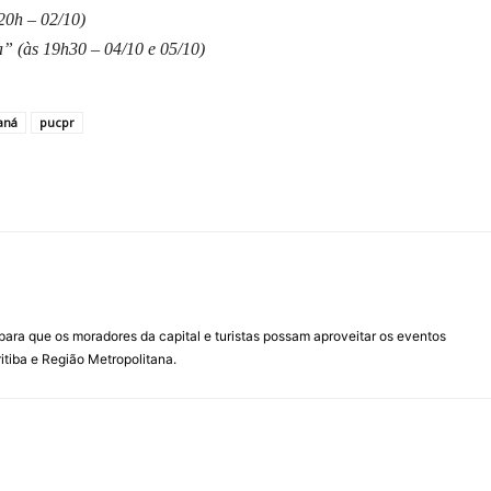
20h – 02/10)
 (às 19h30 – 04/10 e 05/10)
aná
pucpr
para que os moradores da capital e turistas possam aproveitar os eventos
itiba e Região Metropolitana.