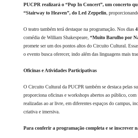
PUCPR realizará o “Pop In Concert”, um concerto que 
“Stairway to Heaven”, do Led Zeppelin
, proporcionando
O teatro também terá destaque na programação. Nos dias
4
comédia de William Shakespeare,
“Muito Barulho por N
promete ser um dos pontos altos do Circuito Cultural. Essa
o evento busca oferecer, indo além das linguagens mais trad
Oficinas e Atividades Participativas
O Circuito Cultural da PUCPR também se destaca pelas suas 
proporciona oficinas e workshops abertos ao público, com t
realizadas ao ar livre, em diferentes espaços do campus, in
criativa e imersiva.
Para conferir a programação completa e se inscrever na