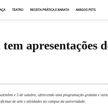
AÇA
TEATRO
RECEITA PRÁTICA E BARATA
AMIGOS PETS
 tem apresentações de
Compartilhar
setembro e 5 de outubro, oferecendo uma programação gratuita e vari
oficinas de arte e atividades no campus da universidade.