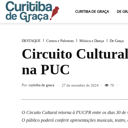
Curitiba
CURITIBA DE GRAÇA
DE GR
de
DESTAQUE
Cursos e Palestras
Música e Dança
De Graça
Circuito Cultural
Graça
na PUC
Por
curitiba de graca
70
27 de setembro de 2024
O Circuito Cultural retorna à PUCPR entre os dias 30 de 
O público poderá conferir apresentações musicais, teatro, 