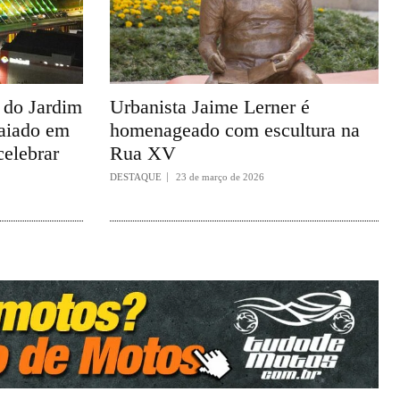
a do Jardim
Urbanista Jaime Lerner é
taiado em
homenageado com escultura na
celebrar
Rua XV
DESTAQUE
23 de março de 2026