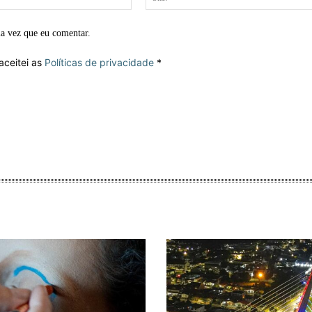
mail:*
ma vez que eu comentar.
aceitei as
Políticas de privacidade
*