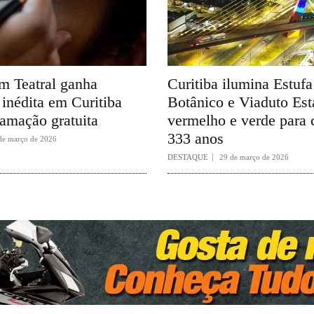
 Teatral ganha
Curitiba ilumina Estuf
inédita em Curitiba
Botânico e Viaduto Es
amação gratuita
vermelho e verde para 
333 anos
de março de 2026
DESTAQUE
29 de março de 2026