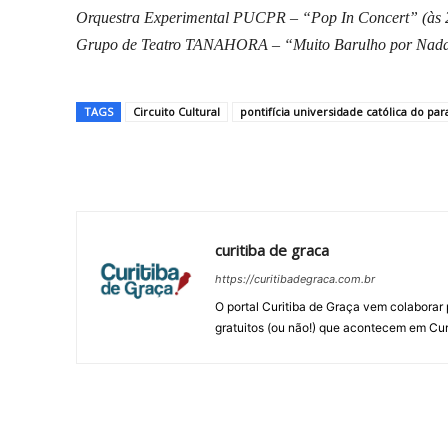
Orquestra Experimental PUCPR – “Pop In Concert” (às 
Grupo de Teatro TANAHORA – “Muito Barulho por Nada”
TAGS
Circuito Cultural
pontifícia universidade católica do par
Compartilhar
curitiba de graca
https://curitibadegraca.com.br
O portal Curitiba de Graça vem colaborar 
gratuitos (ou não!) que acontecem em Cur