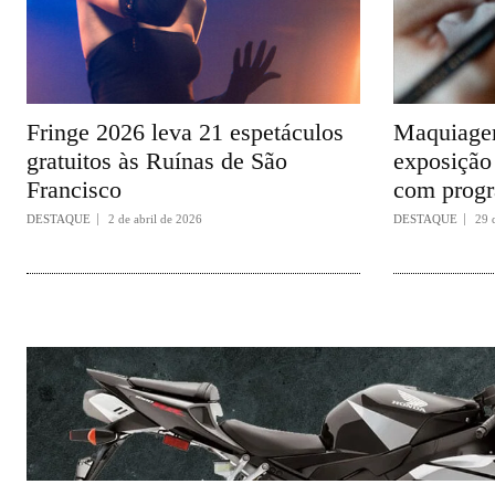
Fringe 2026 leva 21 espetáculos
Maquiagem
gratuitos às Ruínas de São
exposição 
Francisco
com progr
DESTAQUE
2 de abril de 2026
DESTAQUE
29 