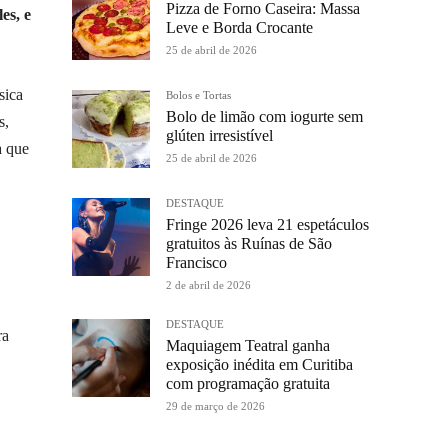
Pizza de Forno Caseira: Massa
es, e
Leve e Borda Crocante
25 de abril de 2026
sica
Bolos e Tortas
Bolo de limão com iogurte sem
s,
glúten irresistível
a que
25 de abril de 2026
DESTAQUE
Fringe 2026 leva 21 espetáculos
gratuitos às Ruínas de São
Francisco
2 de abril de 2026
DESTAQUE
ra
Maquiagem Teatral ganha
exposição inédita em Curitiba
com programação gratuita
29 de março de 2026