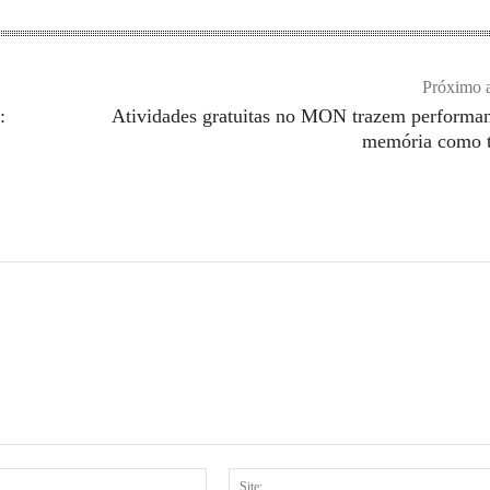
Próximo a
:
Atividades gratuitas no MON trazem performa
memória como 
E-