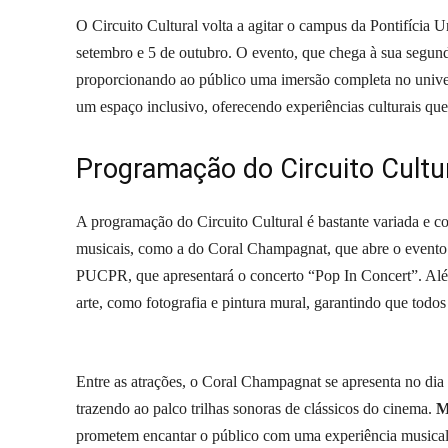
O Circuito Cultural volta a agitar o campus da Pontifícia
setembro e 5 de outubro. O evento, que chega à sua segunda
proporcionando ao público uma imersão completa no univers
um espaço inclusivo, oferecendo experiências culturais que 
Programação do Circuito Cultu
A programação do Circuito Cultural é bastante variada e con
musicais, como a do Coral Champagnat, que abre o evento
PUCPR, que apresentará o concerto “Pop In Concert”. Além d
arte, como fotografia e pintura mural, garantindo que todos
Entre as atrações, o Coral Champagnat se apresenta no d
trazendo ao palco trilhas sonoras de clássicos do cinema.
Mú
prometem encantar o público com uma experiência musical