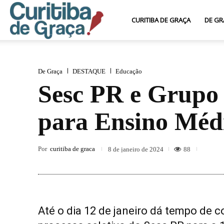
Curitiba
CURITIBA DE GRAÇA
DE GR
de
De Graça
DESTAQUE
Educação
Sesc PR e Grupo 
Graça
para Ensino Méd
Por
curitiba de graca
88
8 de janeiro de 2024
Até o dia 12 de janeiro dá tempo de 