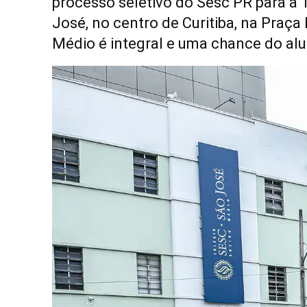
processo seletivo do Sesc PR para a 
José, no centro de Curitiba, na Praça
Médio é integral e uma chance do al