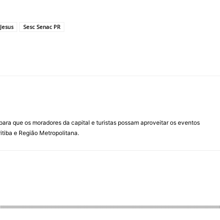
Jesus
Sesc Senac PR
para que os moradores da capital e turistas possam aproveitar os eventos
itiba e Região Metropolitana.