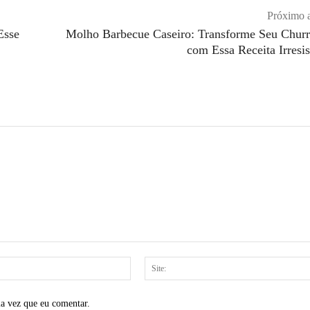
Próximo a
Esse
Molho Barbecue Caseiro: Transforme Seu Churr
com Essa Receita Irresis
E-
mail:*
ma vez que eu comentar.