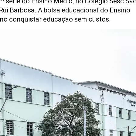
1ª série do Ensino Médio, no Colégio Sesc Sã
 Rui Barbosa. A bolsa educacional do Ensino
uno conquistar educação sem custos.