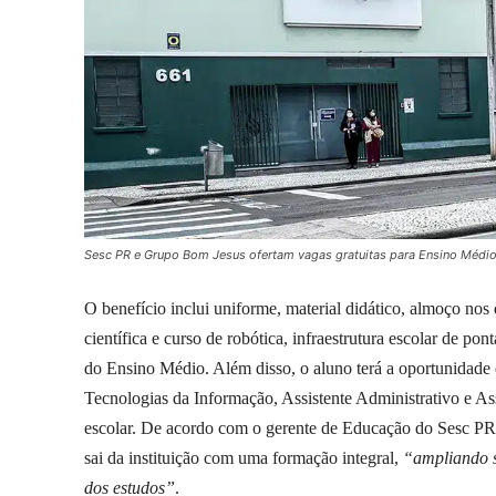
Sesc PR e Grupo Bom Jesus ofertam vagas gratuitas para Ensino Médio 
O benefício inclui uniforme, material didático, almoço nos di
científica e curso de robótica, infraestrutura escolar de po
do Ensino Médio. Além disso, o aluno terá a oportunidade d
Tecnologias da Informação, Assistente Administrativo e Ass
escolar. De acordo com o gerente de Educação do Sesc PR,
sai da instituição com uma formação integral,
“ampliando s
dos estudos”
.