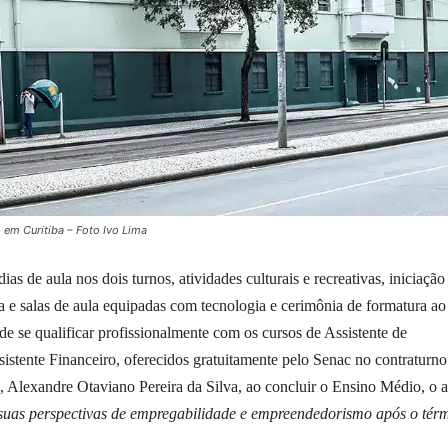
em Curitiba – Foto Ivo Lima
as de aula nos dois turnos, atividades culturais e recreativas, iniciação
nta e salas de aula equipadas com tecnologia e cerimônia de formatura ao
e se qualificar profissionalmente com os cursos de Assistente de
istente Financeiro, oferecidos gratuitamente pelo Senac no contraturno
 Alexandre Otaviano Pereira da Silva, ao concluir o Ensino Médio, o 
uas perspectivas de empregabilidade e empreendedorismo após o tér