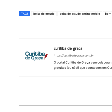
TAGS
bolsa de estudo
bolsa de estudo ensino médio
Bom 
Compartilhar
curitiba de graca
https://curitibadegraca.com.br
O portal Curitiba de Graça vem colaborar 
gratuitos (ou não!) que acontecem em Cur