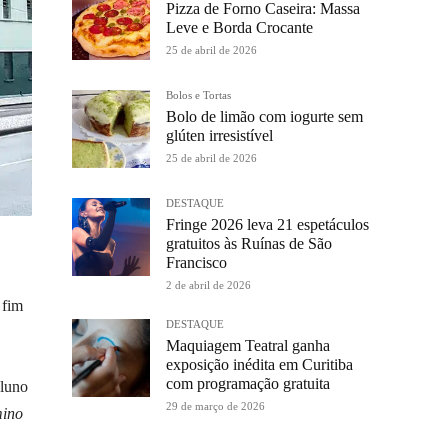
Pizza de Forno Caseira: Massa
Leve e Borda Crocante
25 de abril de 2026
Bolos e Tortas
Bolo de limão com iogurte sem
glúten irresistível
25 de abril de 2026
DESTAQUE
Fringe 2026 leva 21 espetáculos
gratuitos às Ruínas de São
Francisco
2 de abril de 2026
 fim
DESTAQUE
Maquiagem Teatral ganha
exposição inédita em Curitiba
com programação gratuita
aluno
29 de março de 2026
mino