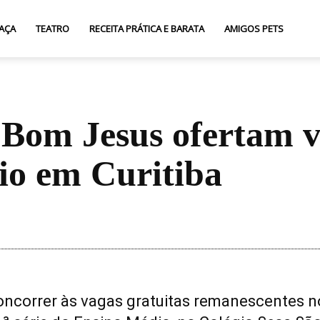
AÇA
TEATRO
RECEITA PRÁTICA E BARATA
AMIGOS PETS
Bom Jesus ofertam v
io em Curitiba
Compartilhar
concorrer às vagas gratuitas remanescentes n