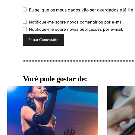
Eu sei que os meus dados vão ser guardados e já li e 
Notifique-me sobre novos comentários por e-mail.
Notifique-me sobre novas publicações por e-mail.
Você pode gostar de: