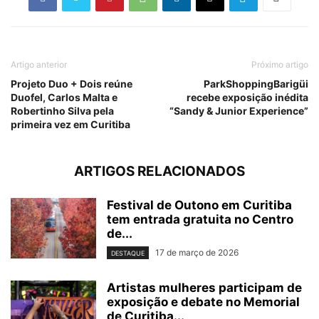
Artigo anterior
Próximo artigo
Projeto Duo + Dois reúne
ParkShoppingBarigüi
Duofel, Carlos Malta e
recebe exposição inédita
Robertinho Silva pela
“Sandy & Junior Experience”
primeira vez em Curitiba
ARTIGOS RELACIONADOS
Festival de Outono em Curitiba
tem entrada gratuita no Centro
de...
17 de março de 2026
DESTAQUE
Artistas mulheres participam de
exposição e debate no Memorial
de Curitiba...