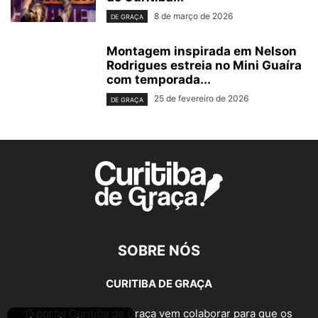
8 de março de 2026
DE GRAÇA
Montagem inspirada em Nelson
Rodrigues estreia no Mini Guaíra
com temporada...
25 de fevereiro de 2026
DE GRAÇA
SOBRE NÓS
CURITIBA DE GRAÇA
O portal Curitiba de Graça vem colaborar para que os