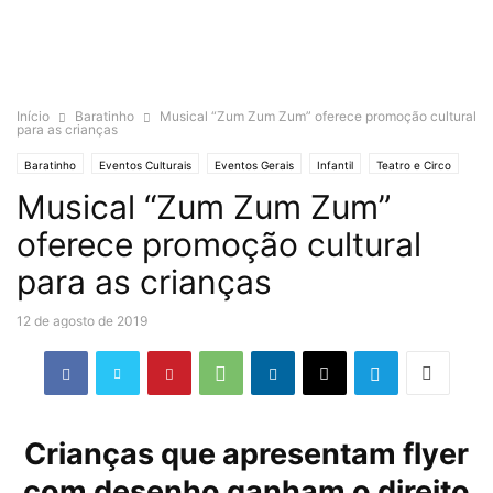
Início
Baratinho
Musical “Zum Zum Zum” oferece promoção cultural
para as crianças
Baratinho
Eventos Culturais
Eventos Gerais
Infantil
Teatro e Circo
Musical “Zum Zum Zum”
oferece promoção cultural
para as crianças
12 de agosto de 2019
Crianças que apresentam flyer
com desenho ganham o direito