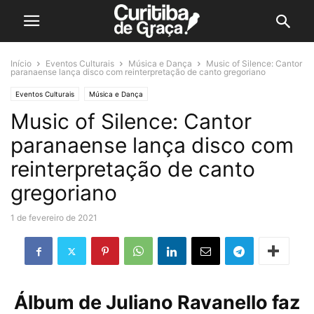
Início
Eventos Culturais
Música e Dança
Music of Silence: Cantor
paranaense lança disco com reinterpretação de canto gregoriano
Eventos Culturais
Música e Dança
Music of Silence: Cantor
paranaense lança disco com
reinterpretação de canto
gregoriano
1 de fevereiro de 2021
Álbum de Juliano Ravanello faz