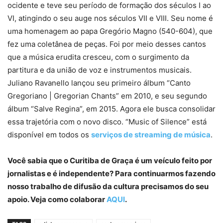
ocidente e teve seu período de formação dos séculos I ao
VI, atingindo o seu auge nos séculos VII e VIII. Seu nome é
uma homenagem ao papa Gregório Magno (540-604), que
fez uma coletânea de peças. Foi por meio desses cantos
que a música erudita cresceu, com o surgimento da
partitura e da união de voz e instrumentos musicais.
Juliano Ravanello lançou seu primeiro álbum “Canto
Gregoriano | Gregorian Chants” em 2010, e seu segundo
álbum “Salve Regina”, em 2015. Agora ele busca consolidar
essa trajetória com o novo disco. “Music of Silence” está
disponível em todos os
serviços de streaming de música
.
Você sabia que o Curitiba de Graça é um veículo feito por
jornalistas e é independente? Para continuarmos fazendo
nosso trabalho de difusão da cultura precisamos do seu
apoio. Veja como colaborar
AQUI
.