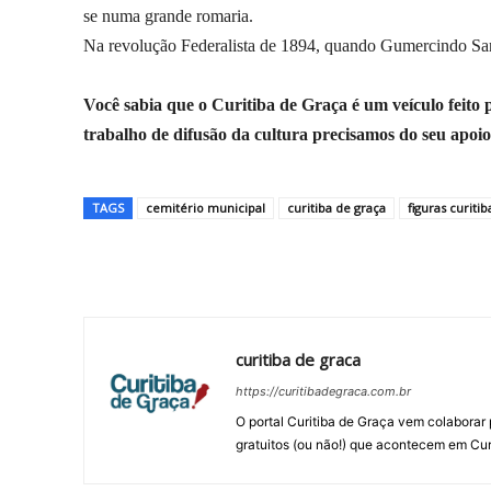
se numa grande romaria.
Na revolução Federalista de 1894, quando Gumercindo Sarai
Você sabia que o Curitiba de Graça é um veículo feito
trabalho de difusão da cultura precisamos do seu apoi
TAGS
cemitério municipal
curitiba de graça
figuras curiti
Compartilhar
curitiba de graca
https://curitibadegraca.com.br
O portal Curitiba de Graça vem colaborar 
gratuitos (ou não!) que acontecem em Cur