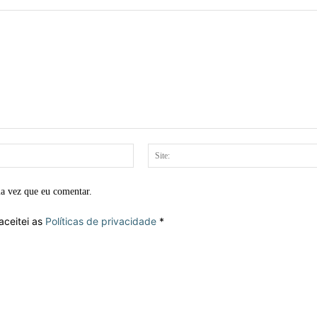
E-
mail:*
ma vez que eu comentar.
aceitei as
Políticas de privacidade
*