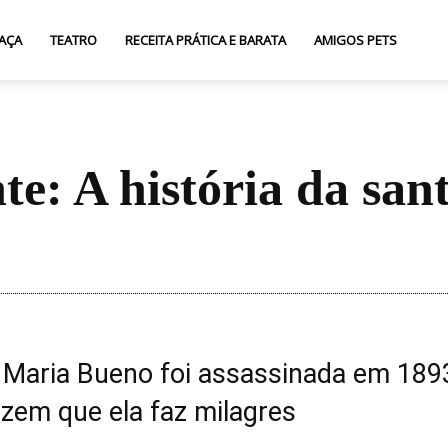
AÇA
TEATRO
RECEITA PRÁTICA E BARATA
AMIGOS PETS
e: A história da san
Compartilhar
 Maria Bueno foi assassinada em 189
zem que ela faz milagres