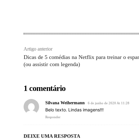
Artigo anterior
Dicas de 5 comédias na Netflix para treinar o espa
(ou assistir com legenda)
1 comentário
Silvana Weihermann
6 de junho de 2020 At 11:28
Belo texto. Lindas imagens!!!
Responder
DEIXE UMA RESPOSTA