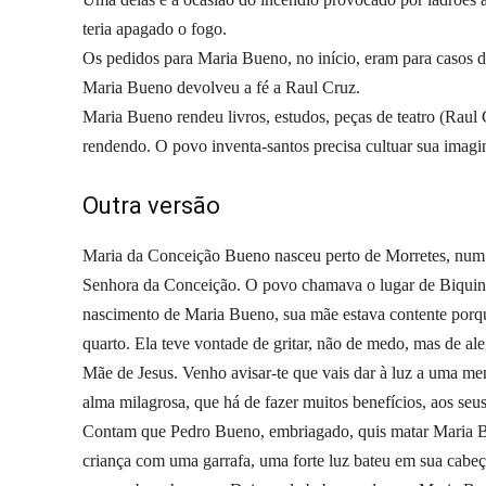
teria apagado o fogo.
Os pedidos para Maria Bueno, no início, eram para casos d
Maria Bueno devolveu a fé a Raul Cruz.
Maria Bueno rendeu livros, estudos, peças de teatro (Raul 
rendendo. O povo inventa-santos precisa cultuar sua imagi
Outra versão
Maria da Conceição Bueno nasceu perto de Morretes, num 
Senhora da Conceição. O povo chamava o lugar de Biquinha 
nascimento de Maria Bueno, sua mãe estava contente porqu
quarto. Ela teve vontade de gritar, não de medo, mas de ale
Mãe de Jesus. Venho avisar-te que vais dar à luz a uma men
alma milagrosa, que há de fazer muitos benefícios, aos se
Contam que Pedro Bueno, embriagado, quis matar Maria Bu
criança com uma garrafa, uma forte luz bateu em sua cabeç