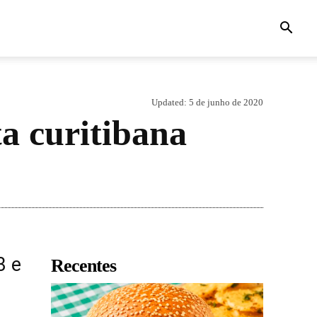
Updated:
5 de junho de 2020
ta curitibana
3 e
Recentes