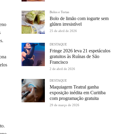
Bolos e Tortas
Bolo de limão com iogurte sem
glúten irresistível
ueno
25 de abril de 2026
s
s.
DESTAQUE
Fringe 2026 leva 21 espetáculos
gratuitos às Ruínas de São
Zona
Francisco
elos
2 de abril de 2026
DESTAQUE
Maquiagem Teatral ganha
exposição inédita em Curitiba
com programação gratuita
29 de março de 2026
to.
ueno