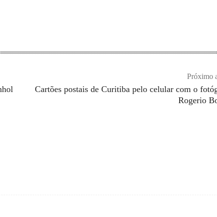
Próximo a
nhol
Cartões postais de Curitiba pelo celular com o fotó
Rogerio Bo