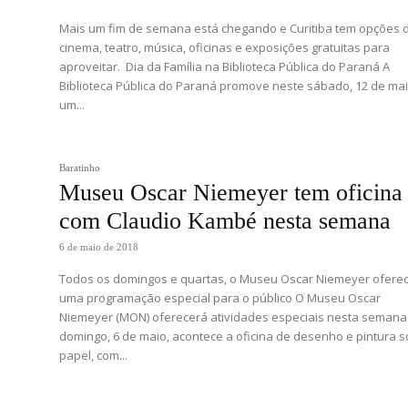
Mais um fim de semana está chegando e Curitiba tem opções 
cinema, teatro, música, oficinas e exposições gratuitas para
aproveitar. Dia da Família na Biblioteca Pública do Paraná A
Biblioteca Pública do Paraná promove neste sábado, 12 de mai
um...
Baratinho
Museu Oscar Niemeyer tem oficina
com Claudio Kambé nesta semana
6 de maio de 2018
Todos os domingos e quartas, o Museu Oscar Niemeyer ofere
uma programação especial para o público O Museu Oscar
Niemeyer (MON) oferecerá atividades especiais nesta semana
domingo, 6 de maio, acontece a oficina de desenho e pintura 
papel, com...