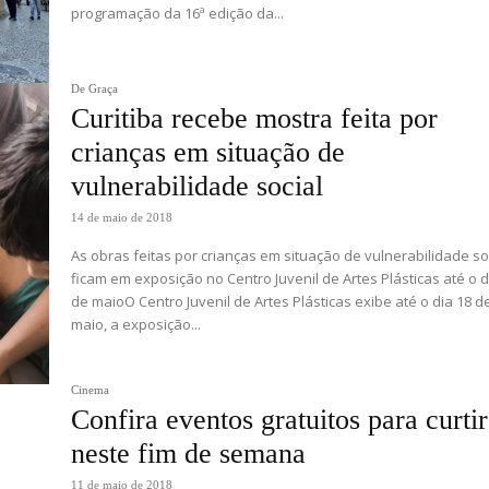
programação da 16ª edição da...
De Graça
Curitiba recebe mostra feita por
crianças em situação de
vulnerabilidade social
14 de maio de 2018
As obras feitas por crianças em situação de vulnerabilidade so
ficam em exposição no Centro Juvenil de Artes Plásticas até o d
de maioO Centro Juvenil de Artes Plásticas exibe até o dia 18 d
maio, a exposição...
Cinema
Confira eventos gratuitos para curtir
neste fim de semana
11 de maio de 2018