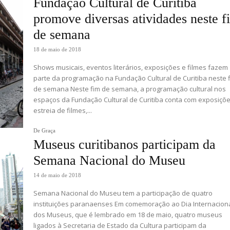
Fundação Cultural de Curitiba
promove diversas atividades neste f
de semana
18 de maio de 2018
Shows musicais, eventos literários, exposições e filmes fazem
parte da programação na Fundação Cultural de Curitiba neste 
de semana Neste fim de semana, a programação cultural nos
espaços da Fundação Cultural de Curitiba conta com exposiçõe
estreia de filmes,...
De Graça
Museus curitibanos participam da
Semana Nacional do Museu
14 de maio de 2018
Semana Nacional do Museu tem a participação de quatro
instituições paranaenses Em comemoração ao Dia Internacion
dos Museus, que é lembrado em 18 de maio, quatro museus
ligados à Secretaria de Estado da Cultura participam da