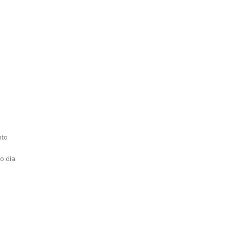
nto
o dia