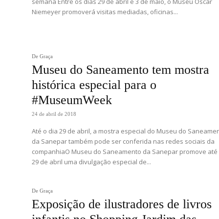
semana Entre os dias 29 de abril e 3 de maio, o Museu Oscar
Niemeyer promoverá visitas mediadas, oficinas...
De Graça
Museu do Saneamento tem mostra
histórica especial para o
#MuseumWeek
24 de abril de 2018
Até o dia 29 de abril, a mostra especial do Museu do Saneame
da Sanepar também pode ser conferida nas redes sociais da
companhiaO Museu do Saneamento da Sanepar promove até 
29 de abril uma divulgação especial de...
De Graça
Exposição de ilustradores de livros