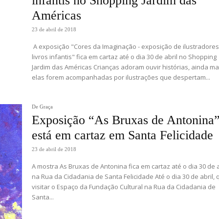
infantis no Shopping Jardim das
Américas
23 de abril de 2018
A exposição "Cores da Imaginação - exposição de ilustradore
livros infantis" fica em cartaz até o dia 30 de abril no Shopping
Jardim das Américas Crianças adoram ouvir histórias, ainda ma
elas forem acompanhadas por ilustrações que despertam...
De Graça
Exposição “As Bruxas de Antonina
está em cartaz em Santa Felicidade
23 de abril de 2018
A mostra As Bruxas de Antonina fica em cartaz até o dia 30 de a
na Rua da Cidadania de Santa Felicidade Até o dia 30 de abril,
visitar o Espaço da Fundação Cultural na Rua da Cidadania de
Santa...