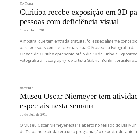
De Graça
Curitiba recebe exposição em 3D pa
pessoas com deficiência visual
4 de maio de 2018
A mostra, que tem entrada gratuita, foi especialmente concebi
para pessoas com deficiência visualO Museu da Fotografia da
Cidade de Curitiba apresenta até o dia 10 de junho a Exposiçã
Fotografia à Tactography, do artista Gabriel Bonfim, brasileiro..
Baratinho
Museu Oscar Niemeyer tem ativida
especiais nesta semana
30 de abril de 2018
O Museu Oscar Niemeyer estará aberto no feriado do Dia Mun
do Trabalho e ainda terá uma programação especial durante 