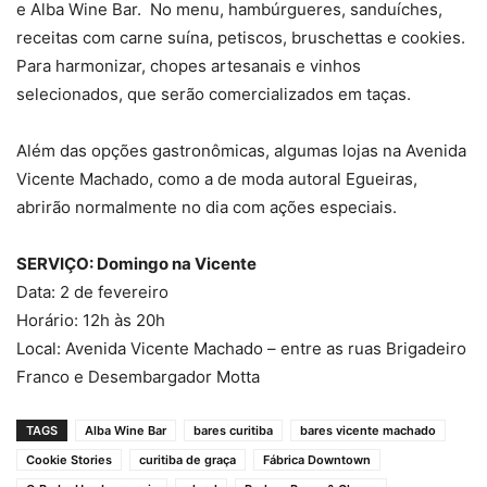
e Alba Wine Bar. No menu, hambúrgueres, sanduíches,
receitas com carne suína, petiscos, bruschettas e cookies.
Para harmonizar, chopes artesanais e vinhos
selecionados, que serão comercializados em taças.
Além das opções gastronômicas, algumas lojas na Avenida
Vicente Machado, como a de moda autoral Egueiras,
abrirão normalmente no dia com ações especiais.
SERVIÇO: Domingo na Vicente
Data: 2 de fevereiro
Horário: 12h às 20h
Local: Avenida Vicente Machado – entre as ruas Brigadeiro
Franco e Desembargador Motta
TAGS
Alba Wine Bar
bares curitiba
bares vicente machado
Cookie Stories
curitiba de graça
Fábrica Downtown