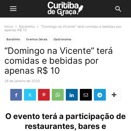
Início
Baratinho
“Domingo na Vicente” terá comidas e bebidas por
apenas R$ 10
Baratinho
Eventos Gerais
Gastronomia
“Domingo na Vicente” terá
comidas e bebidas por
apenas R$ 10
28 de janeiro de 2020
O evento terá a participação de
restaurantes, bares e