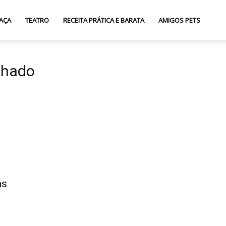
AÇA
TEATRO
RECEITA PRÁTICA E BARATA
AMIGOS PETS
chado
as