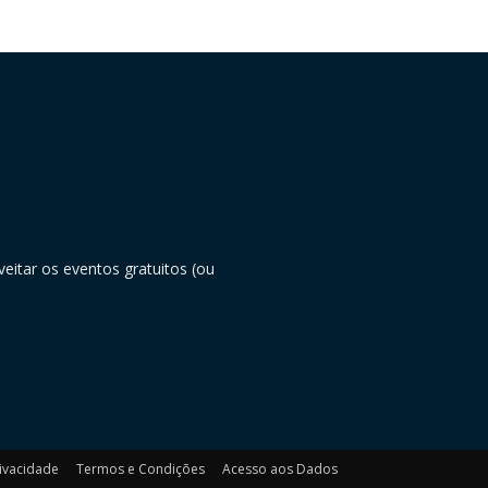
eitar os eventos gratuitos (ou
rivacidade
Termos e Condições
Acesso aos Dados