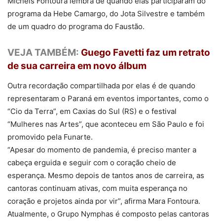
Michels Fontoura lembra de quando elas participaram do
programa da Hebe Camargo, do Jota Silvestre e também
de um quadro do programa do Faustão.
VEJA TAMBÉM:
Guego Favetti faz um retrato
de sua carreira em novo álbum
Outra recordação compartilhada por elas é de quando
representaram o Paraná em eventos importantes, como o
“Cio da Terra”, em Caxias do Sul (RS) e o festival
“Mulheres nas Artes”, que aconteceu em São Paulo e foi
promovido pela Funarte.
“Apesar do momento de pandemia, é preciso manter a
cabeça erguida e seguir com o coração cheio de
esperança. Mesmo depois de tantos anos de carreira, as
cantoras continuam ativas, com muita esperança no
coração e projetos ainda por vir”, afirma Mara Fontoura.
Atualmente, o Grupo Nymphas é composto pelas cantoras