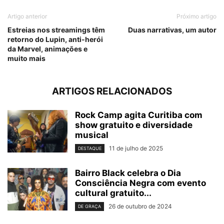
Artigo anterior
Próximo artigo
Estreias nos streamings têm
Duas narrativas, um autor
retorno do Lupin, anti-herói
da Marvel, animações e
muito mais
ARTIGOS RELACIONADOS
Rock Camp agita Curitiba com
show gratuito e diversidade
musical
11 de julho de 2025
DESTAQUE
Bairro Black celebra o Dia
Consciência Negra com evento
cultural gratuito...
26 de outubro de 2024
DE GRAÇA