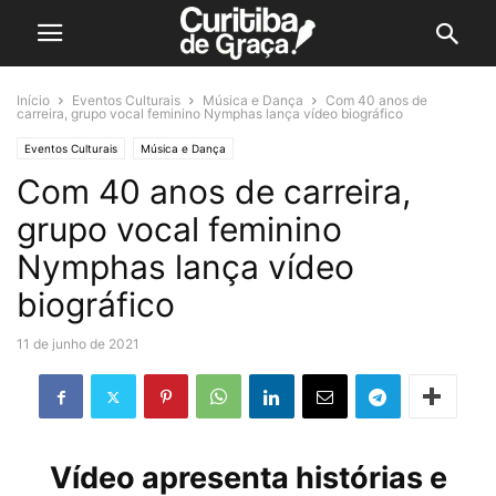
Início
Eventos Culturais
Música e Dança
Com 40 anos de
carreira, grupo vocal feminino Nymphas lança vídeo biográfico
Eventos Culturais
Música e Dança
Com 40 anos de carreira,
grupo vocal feminino
Nymphas lança vídeo
biográfico
11 de junho de 2021
Vídeo apresenta histórias e