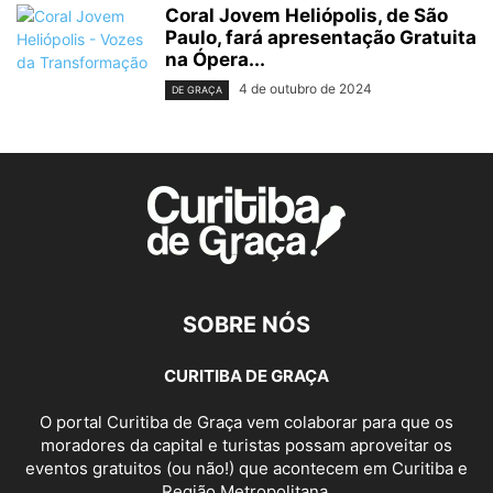
Coral Jovem Heliópolis, de São
Paulo, fará apresentação Gratuita
na Ópera...
4 de outubro de 2024
DE GRAÇA
SOBRE NÓS
CURITIBA DE GRAÇA
O portal Curitiba de Graça vem colaborar para que os
moradores da capital e turistas possam aproveitar os
eventos gratuitos (ou não!) que acontecem em Curitiba e
Região Metropolitana.