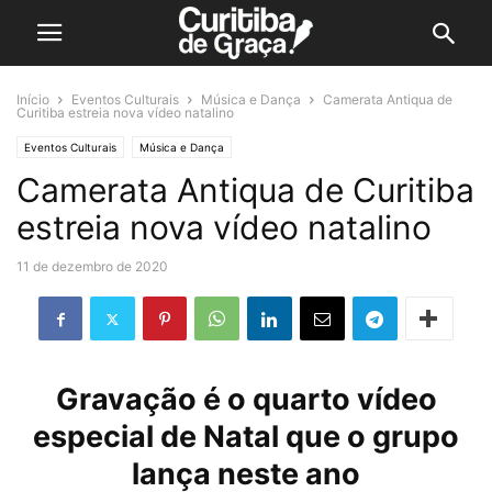
Início
Eventos Culturais
Música e Dança
Camerata Antiqua de
Curitiba estreia nova vídeo natalino
Eventos Culturais
Música e Dança
Camerata Antiqua de Curitiba
estreia nova vídeo natalino
11 de dezembro de 2020
Gravação é o quarto vídeo
especial de Natal que o grupo
lança neste ano