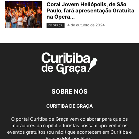
Coral Jovem Heliópolis, de São
Paulo, fará apresentação Gratuita
na Ópera...
4 de outubro de 2024
DE GRAÇA
SOBRE NÓS
CURITIBA DE GRAÇA
O portal Curitiba de Graça vem colaborar para que os
moradores da capital e turistas possam aproveitar os
eventos gratuitos (ou não!) que acontecem em Curitiba e
Região Metropolitana.