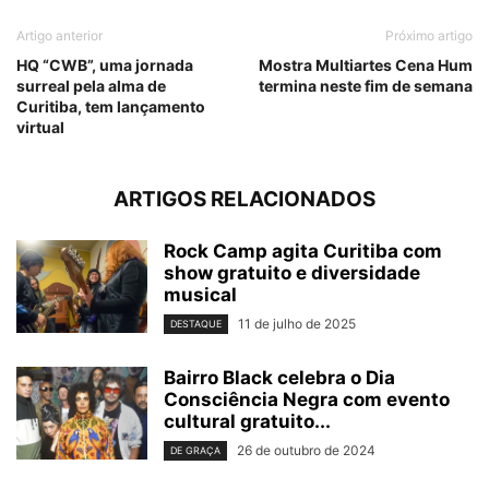
Artigo anterior
Próximo artigo
HQ “CWB”, uma jornada
Mostra Multiartes Cena Hum
surreal pela alma de
termina neste fim de semana
Curitiba, tem lançamento
virtual
ARTIGOS RELACIONADOS
Rock Camp agita Curitiba com
show gratuito e diversidade
musical
11 de julho de 2025
DESTAQUE
Bairro Black celebra o Dia
Consciência Negra com evento
cultural gratuito...
26 de outubro de 2024
DE GRAÇA