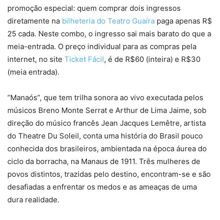
promoção especial: quem comprar dois ingressos
diretamente na
bilheteria do Teatro Guaíra
paga apenas R$
25 cada. Neste combo, o ingresso sai mais barato do que a
meia-entrada. O preço individual para as compras pela
internet, no site
Ticket Fácil
, é de R$60 (inteira) e R$30
(meia entrada).
“Manaós”, que tem trilha sonora ao vivo executada pelos
músicos Breno Monte Serrat e Arthur de Lima Jaime, sob
direção do músico francês Jean Jacques Lemêtre, artista
do Theatre Du Soleil, conta uma história do Brasil pouco
conhecida dos brasileiros, ambientada na época áurea do
ciclo da borracha, na Manaus de 1911. Três mulheres de
povos distintos, trazidas pelo destino, encontram-se e são
desafiadas a enfrentar os medos e as ameaças de uma
dura realidade.