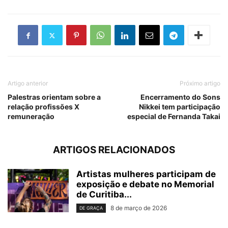
Artigo anterior
Próximo artigo
Palestras orientam sobre a
Encerramento do Sons
relação profissões X
Nikkei tem participação
remuneração
especial de Fernanda Takai
ARTIGOS RELACIONADOS
Artistas mulheres participam de
exposição e debate no Memorial
de Curitiba...
8 de março de 2026
DE GRAÇA