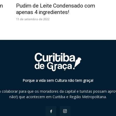
om
Pudim de Leite Condensado com
apenas 4 ingredientes!
11 de setembro de 2022
Porque a vida sem Cultura não tem graça!
m colaborar para que os moradores da capital e turistas possam aprov
não!) que acontecem em Curitiba e Região Metropolitana.