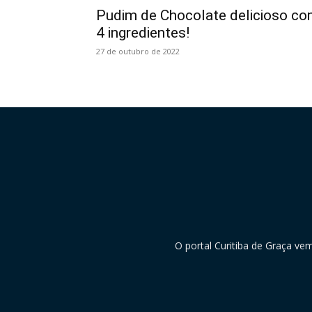
Pudim de Chocolate delicioso c
4 ingredientes!
27 de outubro de 2022
O portal Curitiba de Graça ve