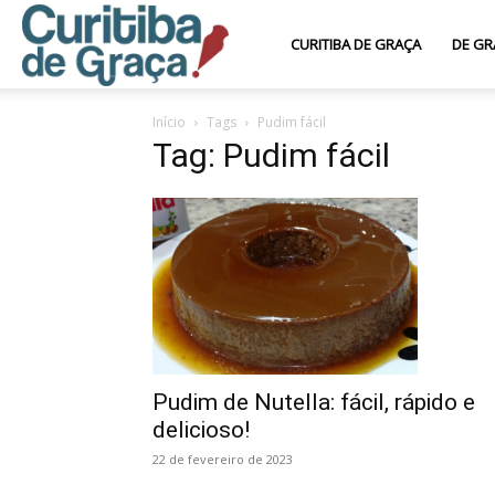
Curitiba
CURITIBA DE GRAÇA
DE GR
Início
Tags
Pudim fácil
de
Tag: Pudim fácil
Graça
Pudim de Nutella: fácil, rápido e
delicioso!
22 de fevereiro de 2023