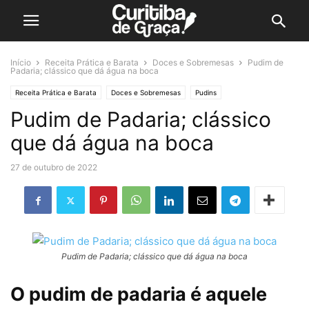
Início
Receita Prática e Barata
Doces e Sobremesas
Pudim de
Padaria; clássico que dá água na boca
Receita Prática e Barata
Doces e Sobremesas
Pudins
Pudim de Padaria; clássico
que dá água na boca
27 de outubro de 2022
Pudim de Padaria; clássico que dá água na boca
O pudim de padaria é aquele