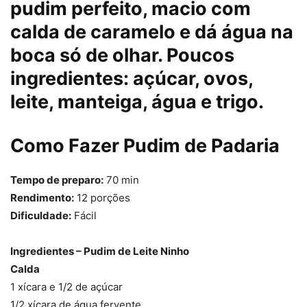
pudim perfeito, macio com
calda de caramelo e dá água na
boca só de olhar. Poucos
ingredientes: açúcar, ovos,
leite, manteiga, água e trigo.
Como Fazer Pudim de Padaria
Tempo de preparo:
70 min
Rendimento:
12 porções
Dificuldade:
Fácil
Ingredientes – Pudim de Leite Ninho
Calda
1 xícara e 1/2 de açúcar
1/2 xícara de água fervente