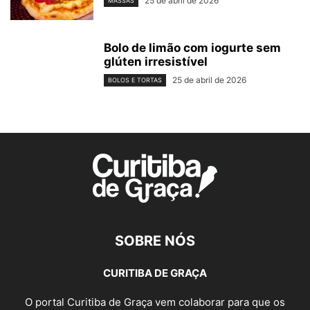
25 de abril de 2026
MASSAS
Bolo de limão com iogurte sem
glúten irresistível
25 de abril de 2026
BOLOS E TORTAS
SOBRE NÓS
CURITIBA DE GRAÇA
O portal Curitiba de Graça vem colaborar para que os