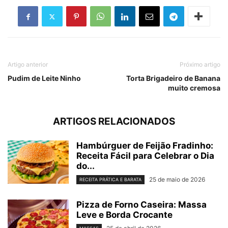
Artigo anterior
Próximo artigo
Pudim de Leite Ninho
Torta Brigadeiro de Banana
muito cremosa
ARTIGOS RELACIONADOS
Hambúrguer de Feijão Fradinho:
Receita Fácil para Celebrar o Dia
do...
25 de maio de 2026
RECEITA PRÁTICA E BARATA
Pizza de Forno Caseira: Massa
Leve e Borda Crocante