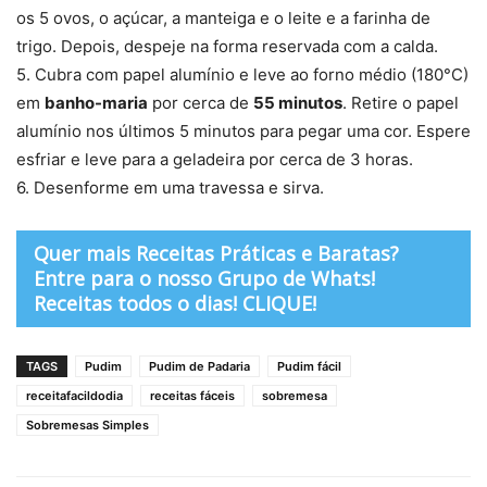
os 5 ovos, o açúcar, a manteiga e o leite e a farinha de
trigo. Depois, despeje na forma reservada com a calda.
5. Cubra com papel alumínio e leve ao forno médio (180°C)
em
banho-maria
por cerca de
55 minutos
. Retire o papel
alumínio nos últimos 5 minutos para pegar uma cor. Espere
esfriar e leve para a geladeira por cerca de 3 horas.
6. Desenforme em uma travessa e sirva.
Quer mais Receitas Práticas e Baratas?
Entre para o nosso Grupo de Whats!
Receitas todos o dias! CLIQUE!
TAGS
Pudim
Pudim de Padaria
Pudim fácil
receitafacildodia
receitas fáceis
sobremesa
Sobremesas Simples