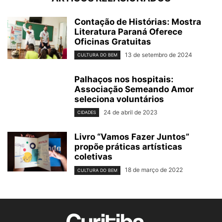
Contação de Histórias: Mostra
Literatura Paraná Oferece
Oficinas Gratuitas
13 de setembro de 2024
CULTURA DO BEM
Palhaços nos hospitais:
Associação Semeando Amor
seleciona voluntários
24 de abril de 2023
CIDADES
Livro “Vamos Fazer Juntos”
propõe práticas artísticas
coletivas
18 de março de 2022
CULTURA DO BEM