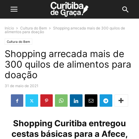
Início
Cultura do Bem
Shopping arrecada mais de 300 quilos de
alimentos para doação
Cultura do Bem
Shopping arrecada mais de
300 quilos de alimentos para
doação
31 de maio de 2021
Shopping Curitiba entregou
cestas básicas para a Afece,