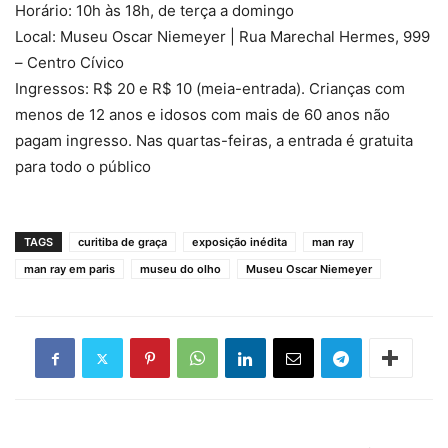
Horário: 10h às 18h, de terça a domingo
Local: Museu Oscar Niemeyer | Rua Marechal Hermes, 999
– Centro Cívico
Ingressos: R$ 20 e R$ 10 (meia-entrada). Crianças com
menos de 12 anos e idosos com mais de 60 anos não
pagam ingresso. Nas quartas-feiras, a entrada é gratuita
para todo o público
TAGS
curitiba de graça
exposição inédita
man ray
man ray em paris
museu do olho
Museu Oscar Niemeyer