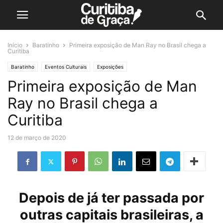
Início
Baratinho
Primeira exposição de Man Ray no Brasil chega a
Curitiba
Baratinho
Eventos Culturais
Exposições
Primeira exposição de Man
Ray no Brasil chega a
Curitiba
12 de março de 2020
Depois de já ter passada por
outras capitais brasileiras, a