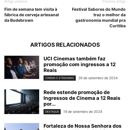
Artigo anterior
Próximo artigo
Fim de semana tem visita à
Festival Sabores do Mundo
fábrica de cerveja artesanal
traz o melhor da
da Bodebrown
gastronomia mundial pra
Curitiba
ARTIGOS RELACIONADOS
UCI Cinemas também faz
promoção com ingressos a 12
Reais
26 de setembro de 2024
CINEMA E STREAMING
Rede estende promoção de
Ingressos de Cinema a 12 Reais
por...
19 de setembro de 2024
DESTAQUE
Fortaleza de Nossa Senhora dos