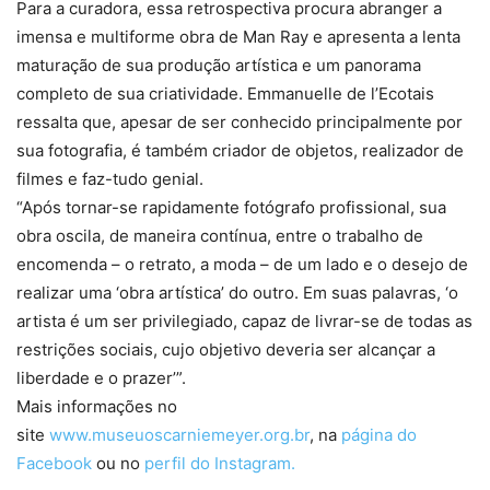
Para a curadora, essa retrospectiva procura abranger a
imensa e multiforme obra de Man Ray e apresenta a lenta
maturação de sua produção artística e um panorama
completo de sua criatividade. Emmanuelle de l’Ecotais
ressalta que, apesar de ser conhecido principalmente por
sua fotografia, é também criador de objetos, realizador de
filmes e faz-tudo genial.
“Após tornar-se rapidamente fotógrafo profissional, sua
obra oscila, de maneira contínua, entre o trabalho de
encomenda – o retrato, a moda – de um lado e o desejo de
realizar uma ‘obra artística’ do outro. Em suas palavras, ‘o
artista é um ser privilegiado, capaz de livrar-se de todas as
restrições sociais, cujo objetivo deveria ser alcançar a
liberdade e o prazer’”.
Mais informações no
site
www.museuoscarniemeyer.org.br
, na
página do
Facebook
ou no
perfil do Instagram.