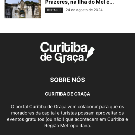
Prazeres, na Ilha do Mel é...
24 de agosto de 2024
DESTAQUE
SOBRE NÓS
CURITIBA DE GRAÇA
O portal Curitiba de Graça vem colaborar para que os
moradores da capital e turistas possam aproveitar os
eventos gratuitos (ou não!) que acontecem em Curitiba e
Região Metropolitana.