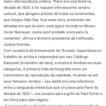
maior efervescência criativa. “Paris era uma festa na
década de 1920. E foi naquele efervescente cenário
cultural, que abrigava artistas de todos os continentes,
que chegou Man Ray. Sua vasta obra, produzida nas
décadas em que lá viveu, está agora reunida no Museu
Oscar Niemeyer, numa oportunidade única para os
visitantes”, afirma a diretora-presidente da instituição,
Juliana Vosnika.
Com curadoria de Emmanuelle de l’Ecotais, especialista no
trabalho do artista e responsável por seu Catálogo
Raisoneé (inventário da obra), a mostra é dividida em duas
categorias. A primeira trata da fotografia como um
instrumento de reprodução da realidade, focando-se em
seus famosos retratos – seu ateliê era uma referência
entre a vanguarda intelectual que circulava pela Paris da
década de 1920 –, nos ensaios para a grife de Paul Poiret e
em fotos para reportagens.
Já na segunda, outro lado se revela: o da manipulação da