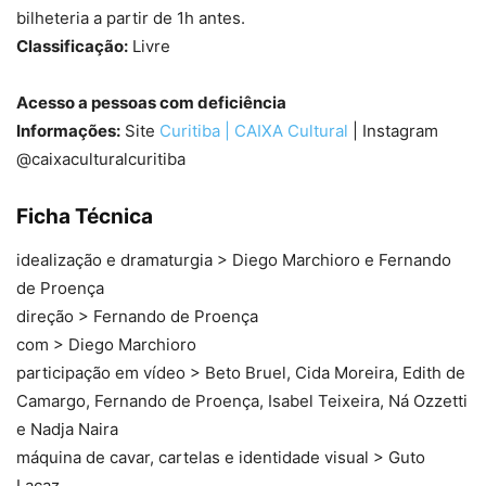
bilheteria a partir de 1h antes.
Classificação:
Livre
Acesso a pessoas com deficiência
Informações:
Site
Curitiba | CAIXA Cultural
| Instagram
@caixaculturalcuritiba
Ficha Técnica
idealização e dramaturgia > Diego Marchioro e Fernando
de Proença
direção > Fernando de Proença
com > Diego Marchioro
participação em vídeo > Beto Bruel, Cida Moreira, Edith de
Camargo, Fernando de Proença, Isabel Teixeira, Ná Ozzetti
e Nadja Naira
máquina de cavar, cartelas e identidade visual > Guto
Lacaz