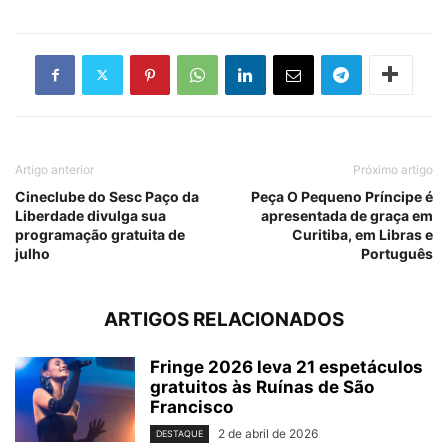
Artigo anterior
Próximo artigo
Cineclube do Sesc Paço da
Peça O Pequeno Príncipe é
Liberdade divulga sua
apresentada de graça em
programação gratuita de
Curitiba, em Libras e
julho
Português
ARTIGOS RELACIONADOS
Fringe 2026 leva 21 espetáculos
gratuitos às Ruínas de São
Francisco
2 de abril de 2026
DESTAQUE