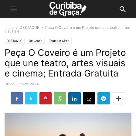
Início
DESTAQUE
Peça O Coveiro é um Projeto que une teatro, artes
visuais e...
DESTAQUE
De Graça
Teatro e Circo
Peça O Coveiro é um Projeto
que une teatro, artes visuais
e cinema; Entrada Gratuita
30 de julho de 2024