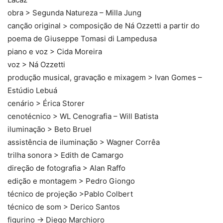
obra > Segunda Natureza – Milla Jung
canção original > composição de Ná Ozzetti a partir do
poema de Giuseppe Tomasi di Lampedusa
piano e voz > Cida Moreira
voz > Ná Ozzetti
produção musical, gravação e mixagem > Ivan Gomes –
Estúdio Lebuá
cenário > Érica Storer
cenotécnico > WL Cenografia – Will Batista
iluminação > Beto Bruel
assistência de iluminação > Wagner Corrêa
trilha sonora > Edith de Camargo
direção de fotografia > Alan Raffo
edição e montagem > Pedro Giongo
técnico de projeção >Pablo Colbert
técnico de som > Derico Santos
figurino -> Diego Marchioro