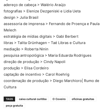
adereço de cabeça > Walério Araújo
fotografias > Elenize Dezgeniski e Lidia Ueta
design > Julia Brasil
assessoria de imprensa > Fernando de Proença e Paula
Melech
estratégia de mídias digitais > Gabi Berbert
libras > Talita Grünhagen – Taé Libras e Cultura
mediação > Roberta Ninin
pesquisa antropológica > Maria Eduarda Rodrigues
direção de produção > Cindy Napoli
produção > Elisa Cordeiro
captação de incentivo > Carol Roehrig
coordenação de produção > Diego Marchioro| Rumo de
Cultura
TAGS
caixa cultural curitiba
O Coveiro
oficinas gratuitas
peça gratuita