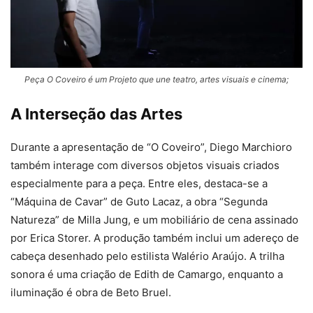
Peça O Coveiro é um Projeto que une teatro, artes visuais e cinema;
A Interseção das Artes
Durante a apresentação de “O Coveiro”, Diego Marchioro
também interage com diversos objetos visuais criados
especialmente para a peça. Entre eles, destaca-se a
“Máquina de Cavar” de Guto Lacaz, a obra “Segunda
Natureza” de Milla Jung, e um mobiliário de cena assinado
por Erica Storer. A produção também inclui um adereço de
cabeça desenhado pelo estilista Walério Araújo. A trilha
sonora é uma criação de Edith de Camargo, enquanto a
iluminação é obra de Beto Bruel.