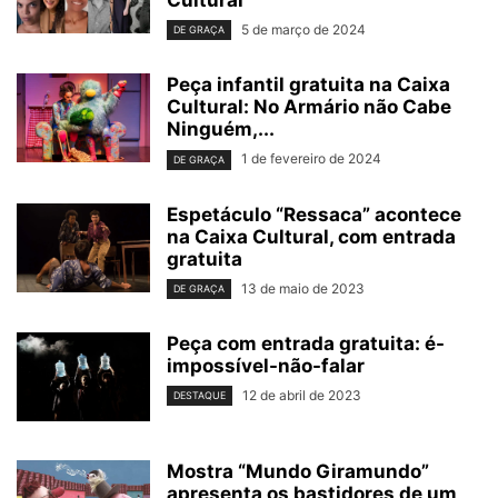
Cultural
5 de março de 2024
DE GRAÇA
Peça infantil gratuita na Caixa
Cultural: No Armário não Cabe
Ninguém,...
1 de fevereiro de 2024
DE GRAÇA
Espetáculo “Ressaca” acontece
na Caixa Cultural, com entrada
gratuita
13 de maio de 2023
DE GRAÇA
Peça com entrada gratuita: é-
impossível-não-falar
12 de abril de 2023
DESTAQUE
Mostra “Mundo Giramundo”
apresenta os bastidores de um