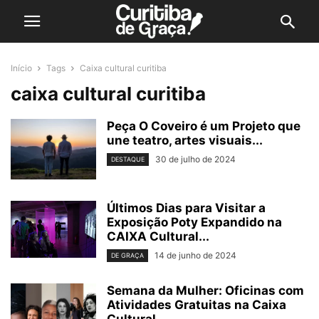
Início
Tags
Caixa cultural curitiba
caixa cultural curitiba
Peça O Coveiro é um Projeto que
une teatro, artes visuais...
30 de julho de 2024
DESTAQUE
Últimos Dias para Visitar a
Exposição Poty Expandido na
CAIXA Cultural...
14 de junho de 2024
DE GRAÇA
Semana da Mulher: Oficinas com
Atividades Gratuitas na Caixa