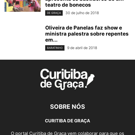
teatro de bonecos
30 de julho de 2018
DE GRAÇA
Oliveira de Panelas faz show e
ministra palestra sobre repentes
em...
9 de abril de 2018
BARATINHO
SOBRE NÓS
CURITIBA DE GRAÇA
O portal Curitiba de Graça vem colaborar para que os