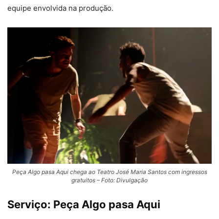
equipe envolvida na produção.
Peça Algo pasa Aqui chega ao Teatro José Maria Santos com ingressos
gratuitos – Foto: Divulgação
Serviço: Peça Algo pasa Aqui