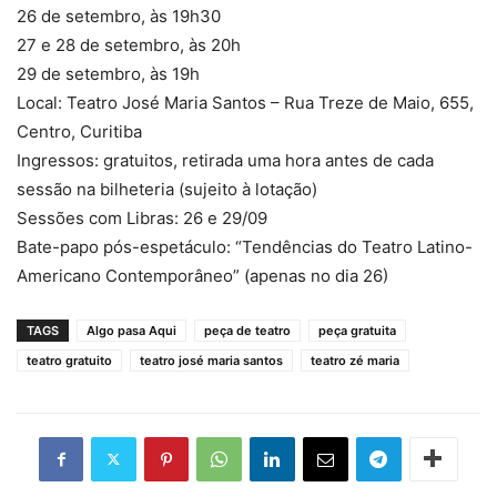
26 de setembro, às 19h30
27 e 28 de setembro, às 20h
29 de setembro, às 19h
Local: Teatro José Maria Santos – Rua Treze de Maio, 655,
Centro, Curitiba
Ingressos: gratuitos, retirada uma hora antes de cada
sessão na bilheteria (sujeito à lotação)
Sessões com Libras: 26 e 29/09
Bate-papo pós-espetáculo: “Tendências do Teatro Latino-
Americano Contemporâneo” (apenas no dia 26)
TAGS
Algo pasa Aqui
peça de teatro
peça gratuita
teatro gratuito
teatro josé maria santos
teatro zé maria