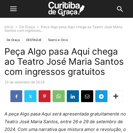
Início
De Graça
Peça Algo pasa Aqui chega ao Teatro José Maria
Santos com ingressos...
De Graça
DESTAQUE
Teatro e Circo
Peça Algo pasa Aqui chega
ao Teatro José Maria Santos
com ingressos gratuitos
25 de setembro de 2024
A peça Algo pasa Aqui será apresentada gratuitamente no
Teatro José Maria Santos, entre 26 e 29 de setembro de
2024. Com uma narrativa que mistura amor e revolução, o