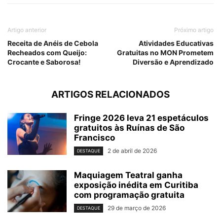
Artigo anterior
Próximo artigo
Receita de Anéis de Cebola
Atividades Educativas
Recheados com Queijo:
Gratuitas no MON Prometem
Crocante e Saborosa!
Diversão e Aprendizado
ARTIGOS RELACIONADOS
Fringe 2026 leva 21 espetáculos
gratuitos às Ruínas de São
Francisco
2 de abril de 2026
DESTAQUE
Maquiagem Teatral ganha
exposição inédita em Curitiba
com programação gratuita
29 de março de 2026
DESTAQUE