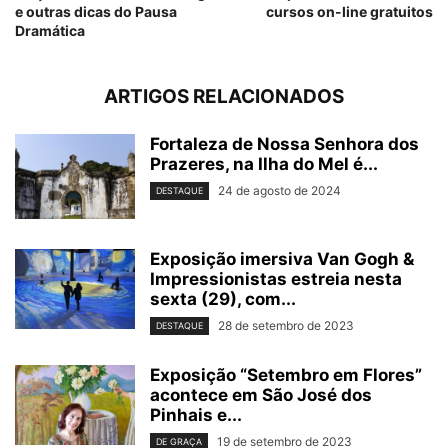
e outras dicas do Pausa
cursos on-line gratuitos
Dramática
ARTIGOS RELACIONADOS
Fortaleza de Nossa Senhora dos
Prazeres, na Ilha do Mel é...
24 de agosto de 2024
DESTAQUE
Exposição imersiva Van Gogh &
Impressionistas estreia nesta
sexta (29), com...
28 de setembro de 2023
DESTAQUE
Exposição “Setembro em Flores”
acontece em São José dos
Pinhais e...
19 de setembro de 2023
DE GRAÇA