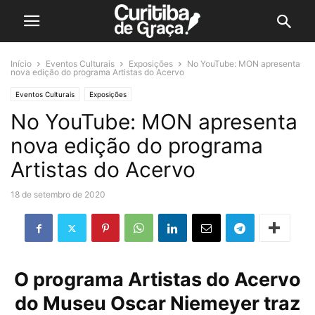
Início
Eventos Culturais
Exposições
No YouTube: MON apresenta
nova edição do programa Artistas do Acervo
Eventos Culturais
Exposições
No YouTube: MON apresenta
nova edição do programa
Artistas do Acervo
18 de setembro de 2020
O programa Artistas do Acervo
do Museu Oscar Niemeyer traz