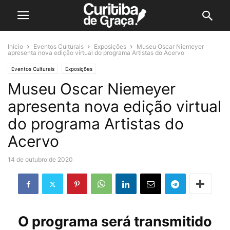
Início
Eventos Culturais
Exposições
Museu Oscar Niemeyer
apresenta nova edição virtual do programa Artistas do Acervo
Eventos Culturais
Exposições
Museu Oscar Niemeyer
apresenta nova edição virtual
do programa Artistas do
Acervo
14 de outubro de 2020
O programa será transmitido