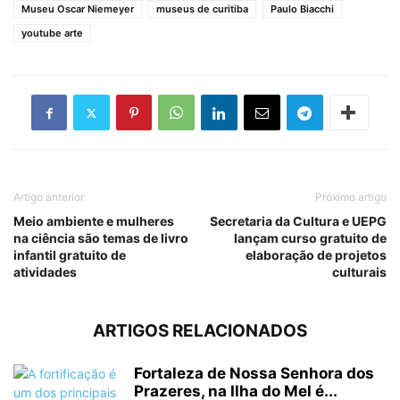
Museu Oscar Niemeyer
museus de curitiba
Paulo Biacchi
youtube arte
Artigo anterior
Próximo artigo
Meio ambiente e mulheres
Secretaria da Cultura e UEPG
na ciência são temas de livro
lançam curso gratuito de
infantil gratuito de
elaboração de projetos
atividades
culturais
ARTIGOS RELACIONADOS
Fortaleza de Nossa Senhora dos
Prazeres, na Ilha do Mel é...