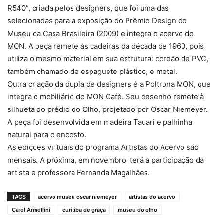
R540”, criada pelos designers, que foi uma das
selecionadas para a exposição do Prêmio Design do
Museu da Casa Brasileira (2009) e integra o acervo do
MON. A peça remete às cadeiras da década de 1960, pois
utiliza o mesmo material em sua estrutura: cordão de PVC,
também chamado de espaguete plástico, e metal.
Outra criação da dupla de designers é a Poltrona MON, que
integra o mobiliário do MON Café. Seu desenho remete à
silhueta do prédio do Olho, projetado por Oscar Niemeyer.
A peça foi desenvolvida em madeira Tauari e palhinha
natural para o encosto.
As edições virtuais do programa Artistas do Acervo são
mensais. A próxima, em novembro, terá a participação da
artista e professora Fernanda Magalhães.
TAGS
acervo museu oscar niemeyer
artistas do acervo
Carol Armellini
curitiba de graça
museu do olho