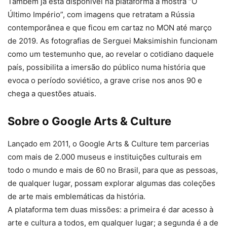
Também já está disponível na plataforma a mostra “O
Último Império”, com imagens que retratam a Rússia
contemporânea e que ficou em cartaz no MON até março
de 2019. As fotografias de Serguei Maksimishin funcionam
como um testemunho que, ao revelar o cotidiano daquele
país, possibilita a imersão do público numa história que
evoca o período soviético, a grave crise nos anos 90 e
chega a questões atuais.
Sobre o Google Arts & Culture
Lançado em 2011, o Google Arts & Culture tem parcerias
com mais de 2.000 museus e instituições culturais em
todo o mundo e mais de 60 no Brasil, para que as pessoas,
de qualquer lugar, possam explorar algumas das coleções
de arte mais emblemáticas da história.
A plataforma tem duas missões: a primeira é dar acesso à
arte e cultura a todos, em qualquer lugar; a segunda é a de