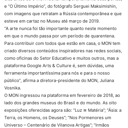
e “O Último Império”, do fotógrafo Serguei Maksimishin,
com imagens que retratam a Rússia contemporânea e que
esteve em cartaz no Museu até março de 2019.
“A arte nunca foi tão importante quanto neste momento
em que o mundo passa por um período de quarentena.
Para contribuir com todos que estão em casa, o MON tem
criado diversos conteúdos inspiradores nas redes sociais,
como oficinas do Setor Educativo e muitos outros, mas a
plataforma Google Arts & Culture é, sem dúvidas, uma
ferramenta importantíssima para nós e para o nosso
público”, afirma a diretora-presidente do MON, Juliana
Vosnika.
O MON ingressou na plataforma em fevereiro de 2018, ao
lado dos grandes museus do Brasil e do mundo. As oito
exposições oferecidas agora são: “Luz ≅ Matéria”; “Ásia: a
Terra, os Homens, os Deuses”; “Nos Pormenores um
Universo – Centenário de Vilanova Artigas”; “Irmãos