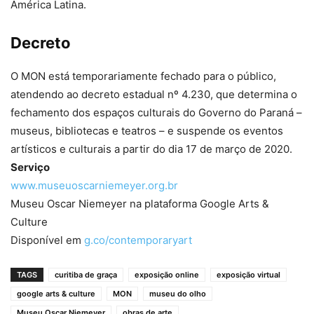
América Latina.
Decreto
O MON está temporariamente fechado para o público,
atendendo ao decreto estadual nº 4.230, que determina o
fechamento dos espaços culturais do Governo do Paraná –
museus, bibliotecas e teatros – e suspende os eventos
artísticos e culturais a partir do dia 17 de março de 2020.
Serviço
www.museuoscarniemeyer.org.br
Museu Oscar Niemeyer na plataforma Google Arts &
Culture
Disponível em
g.co/contemporaryart
TAGS
curitiba de graça
exposição online
exposição virtual
google arts & culture
MON
museu do olho
Museu Oscar Niemeyer
obras de arte