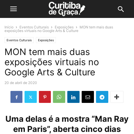
Início
Eventos Culturais
Exposições
MON tem mais duas
exposições virtuais no Google Arts & Culture
Eventos Culturais
Exposições
MON tem mais duas
exposições virtuais no
Google Arts & Culture
20 de abril de 2020
Uma delas é a mostra “Man Ray
em Paris”, aberta cinco dias