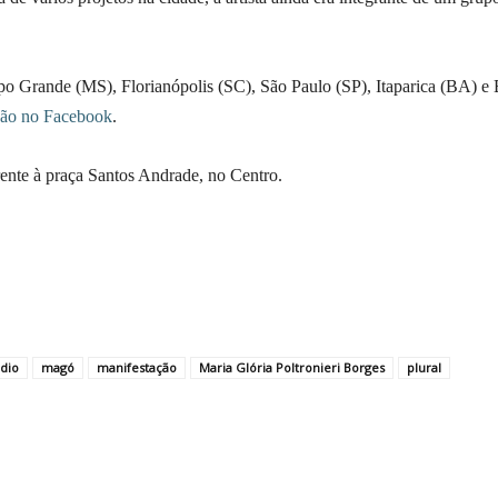
o Grande (MS), Florianópolis (SC), São Paulo (SP), Itaparica (BA) e 
ção no Facebook
.
rente à praça Santos Andrade, no Centro.
idio
magó
manifestação
Maria Glória Poltronieri Borges
plural