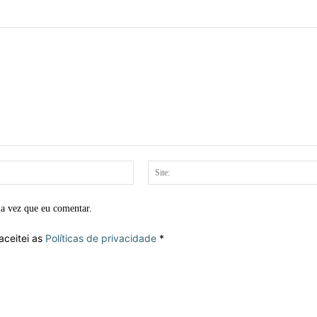
E-
mail:*
ma vez que eu comentar.
aceitei as
Políticas de privacidade
*