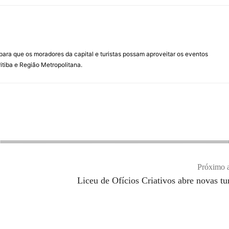
para que os moradores da capital e turistas possam aproveitar os eventos
itiba e Região Metropolitana.
Próximo a
Liceu de Ofícios Criativos abre novas t