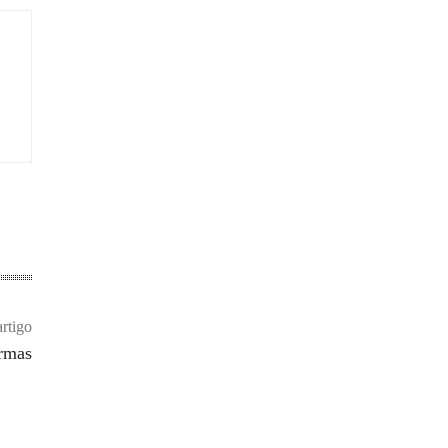
rtigo
urmas