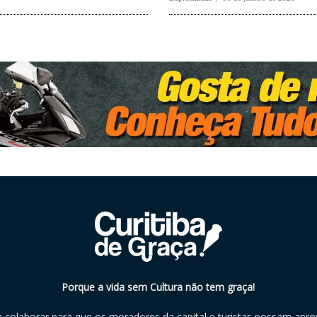
Porque a vida sem Cultura não tem graça!
m colaborar para que os moradores da capital e turistas possam aprov