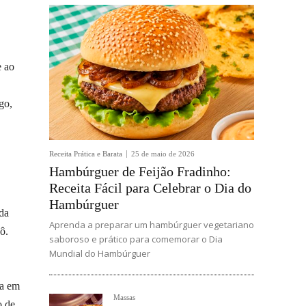
e ao
go,
Receita Prática e Barata
25 de maio de 2026
Hambúrguer de Feijão Fradinho:
Receita Fácil para Celebrar o Dia do
Hambúrguer
nda
Aprenda a preparar um hambúrguer vegetariano
ô.
saboroso e prático para comemorar o Dia
Mundial do Hambúrguer
da em
Massas
o de