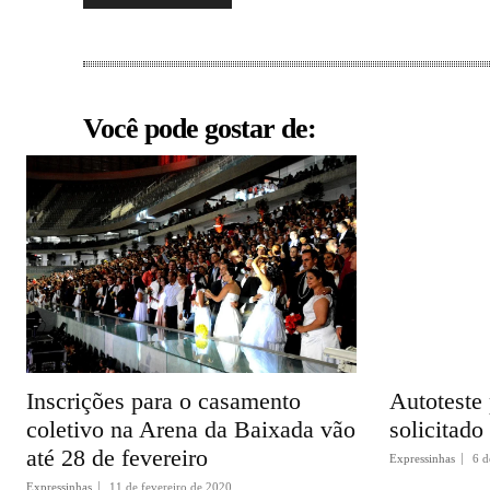
Você pode gostar de:
Inscrições para o casamento
Autoteste
coletivo na Arena da Baixada vão
solicitado
até 28 de fevereiro
Expressinhas
6 d
Expressinhas
11 de fevereiro de 2020