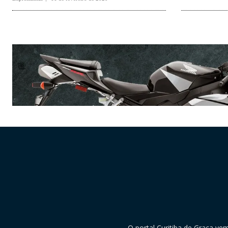
O portal Curitiba de Graça ve