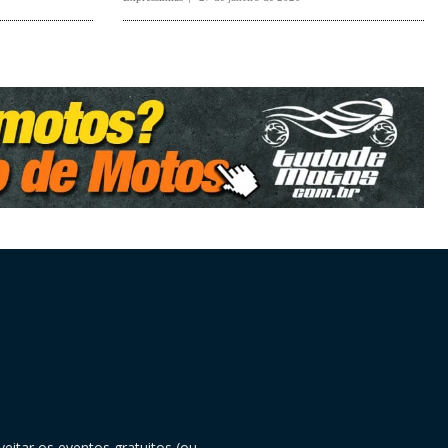
eitar os eventos gratuitos (ou