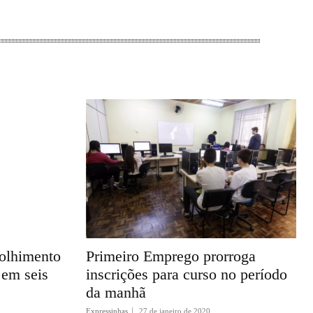
colhimento
Primeiro Emprego prorroga
 em seis
inscrições para curso no período
da manhã
Expressinhas
27 de janeiro de 2020