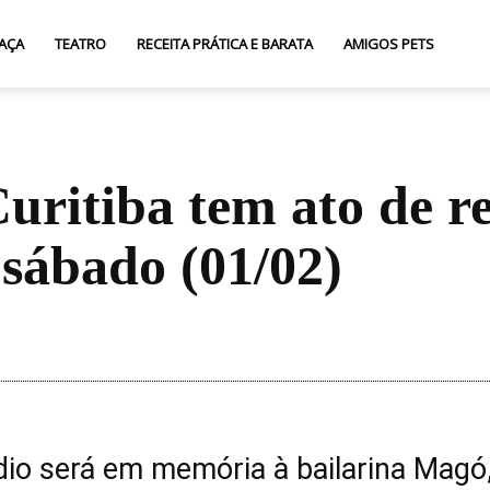
AÇA
TEATRO
RECEITA PRÁTICA E BARATA
AMIGOS PETS
uritiba tem ato de r
 sábado (01/02)
Compartilhar
dio será em memória à bailarina Magó