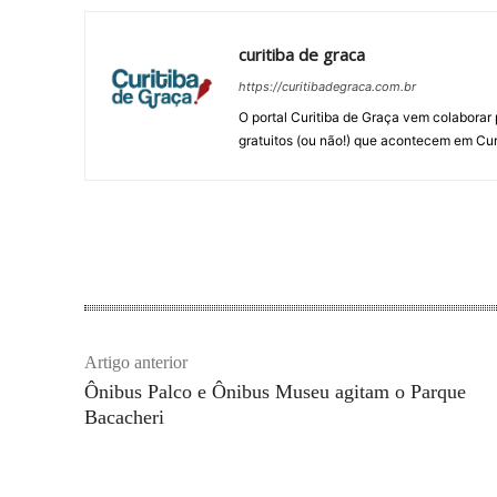
curitiba de graca
https://curitibadegraca.com.br
O portal Curitiba de Graça vem colaborar 
gratuitos (ou não!) que acontecem em Cur
Artigo anterior
Ônibus Palco e Ônibus Museu agitam o Parque
Bacacheri