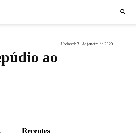
Updated:
31 de janeiro de 2020
epúdio ao
,
Recentes