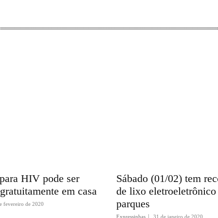
 para HIV pode ser
Sábado (01/02) tem re
 gratuitamente em casa
de lixo eletroeletrônico
parques
e fevereiro de 2020
Expressinhas
31 de janeiro de 2020