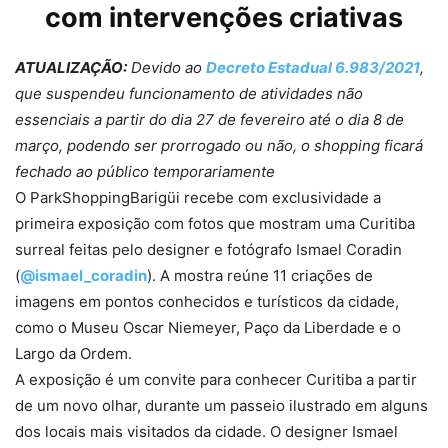
com intervenções criativas
ATUALIZAÇÃO:
Devido ao
Decreto Estadual 6.983/2021
,
que suspendeu funcionamento de atividades não
essenciais a partir do dia 27 de fevereiro até o dia 8 de
março, podendo ser prorrogado ou não, o shopping ficará
fechado ao público temporariamente
O ParkShoppingBarigüi recebe com exclusividade a
primeira exposição com fotos que mostram uma Curitiba
surreal feitas pelo designer e fotógrafo Ismael Coradin
(
@ismael_coradin
). A mostra reúne 11 criações de
imagens em pontos conhecidos e turísticos da cidade,
como o Museu Oscar Niemeyer, Paço da Liberdade e o
Largo da Ordem.
A exposição é um convite para conhecer Curitiba a partir
de um novo olhar, durante um passeio ilustrado em alguns
dos locais mais visitados da cidade. O designer Ismael