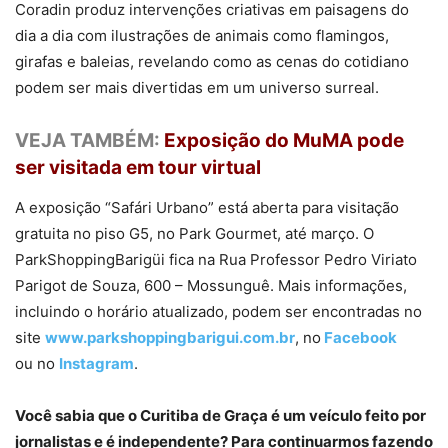
Coradin produz intervenções criativas em paisagens do
dia a dia com ilustrações de animais como flamingos,
girafas e baleias, revelando como as cenas do cotidiano
podem ser mais divertidas em um universo surreal.
VEJA TAMBÉM:
Exposição do MuMA pode
ser visitada em tour virtual
A exposição “Safári Urbano” está aberta para visitação
gratuita no piso G5, no Park Gourmet, até março. O
ParkShoppingBarigüi fica na Rua Professor Pedro Viriato
Parigot de Souza, 600 – Mossunguê. Mais informações,
incluindo o horário atualizado, podem ser encontradas no
site
www.parkshoppingbarigui.com.br
, no
Facebook
ou no
Instagram
.
Você sabia que o Curitiba de Graça é um veículo feito por
jornalistas e é independente? Para continuarmos fazendo