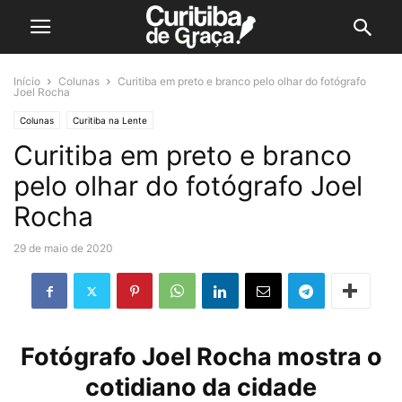
Início
Colunas
Curitiba em preto e branco pelo olhar do fotógrafo
Joel Rocha
Colunas
Curitiba na Lente
Curitiba em preto e branco
pelo olhar do fotógrafo Joel
Rocha
29 de maio de 2020
Fotógrafo Joel Rocha mostra o
cotidiano da cidade