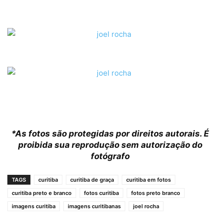
*As fotos são protegidas por direitos autorais. É
proibida sua reprodução sem autorização do
fotógrafo
TAGS
curitiba
curitiba de graça
curitiba em fotos
curitiba preto e branco
fotos curitiba
fotos preto branco
imagens curitiba
imagens curitibanas
joel rocha