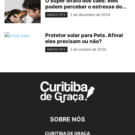
O super olfato dos cães: eles
podem perceber o estresse do...
2 de dezembro de 2024
AMIGOS PETS
Protetor solar para Pets. Afinal
eles precisam ou não?
2 de outubro de 2024
AMIGOS PETS
SOBRE NÓS
CURITIBA DE GRAÇA