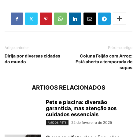
Artigo anterior
Próximo artigo
Dirija por diversas cidades
Coluna Feijão com Arroz:
do mundo
Está aberta a temporada de
sopas
ARTIGOS RELACIONADOS
Pets e piscina: diversão
garantida, mas atenção aos
cuidados essenciais
22 de fevereiro de 2025
AMIGOS PETS